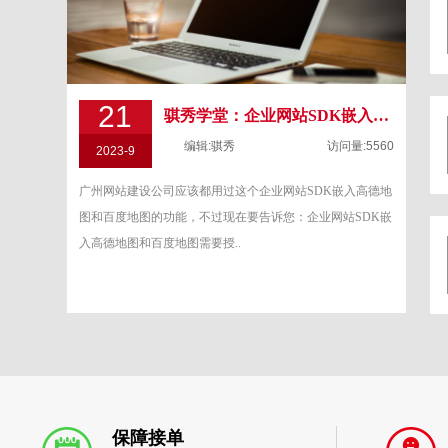
21
骐秀学堂：企业网站SDK嵌入高德地图和百度地图需要授权了
编辑:骐秀
访问量:5560
2023-9
广州网站建设公司应该都用过这个企业网站SDK嵌入高德地
图和百度地图的功能，不过现在要告诉您：企业网站SDK嵌
入高德地图和百度地图需要授..
保障接单