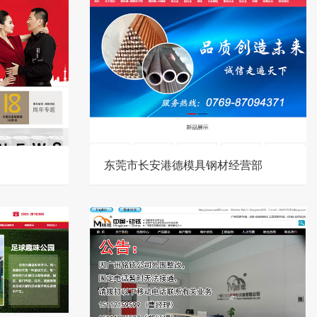
东莞市长安港德模具钢材经营部