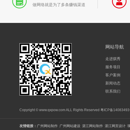
做网络就是为了多条赚钱渠道
网站导航
走进骐秀
服务项目
客户案例
新闻动态
联系我们
Copyright © www.qxpow.com ALL Rights Reserved
粤ICP备14083493
友情链接：
广州网站制作
广州网站建设
湛江网站制作
湛江网页设计