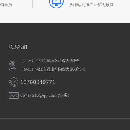
和销售员
从建站到推广让你无烦恼
联系我们
（广州）广州市黄埔区科诚大厦3楼
（湛江）湛江市霞山区国贸大厦A座5楼
13760849771
86717615@qq.com (业务)