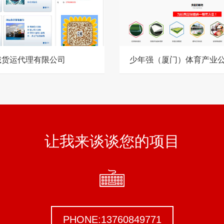
诚货运代理有限公司
少年强（厦门）体育产业
让我来谈谈您的项目
PHONE:13760849771