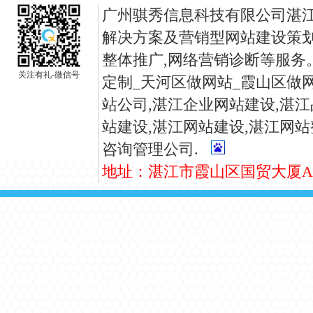
广州骐秀信息科技有限公司湛江
解决方案及营销型网站建设策划
整体推广,网络营销诊断等服务
关注有礼-微信号
定制_天河区做网站_霞山区做网
站公司,
湛江
企业网站建设,
湛江
站建设,
湛江
网站建设,
湛江
网站
咨询管理公司.
地址：湛江市霞山区国贸大厦A座