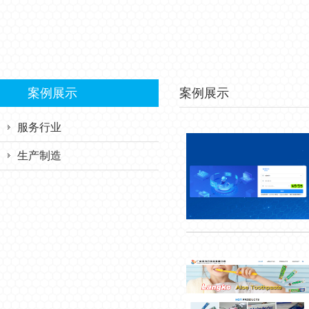
案例展示
案例展示
服务行业
生产制造