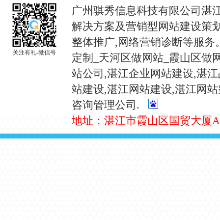
广州骐秀信息科技有限公司湛江
解决方案及营销型网站建设策划
整体推广,网络营销诊断等服务
关注有礼-微信号
定制_天河区做网站_霞山区做网
站公司,
湛江
企业网站建设,
湛江
站建设,
湛江
网站建设,
湛江
网站
咨询管理公司.
地址：湛江市霞山区国贸大厦A座