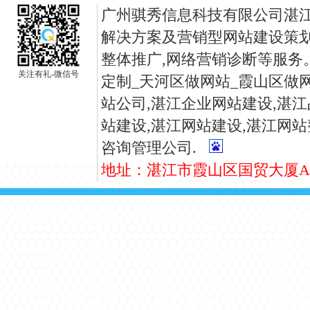
广州骐秀信息科技有限公司湛江
解决方案及营销型网站建设策划
整体推广,网络营销诊断等服务
关注有礼-微信号
定制_天河区做网站_霞山区做网
站公司,
湛江
企业网站建设,
湛江
站建设,
湛江
网站建设,
湛江
网站
咨询管理公司.
地址：湛江市霞山区国贸大厦A座