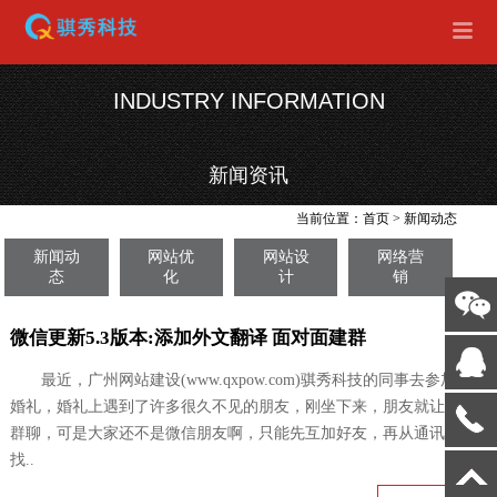
INDUSTRY INFORMATION
新闻资讯
当前位置：
首页
>
新闻动态
新闻动
网站优
网站设
网络营
态
化
计
销
微信更新5.3版本:添加外文翻译 面对面建群
最近，广州网站建设(www.qxpow.com)骐秀科技的同事去参加一个
婚礼，婚礼上遇到了许多很久不见的朋友，刚坐下来，朋友就让加微信
群聊，可是大家还不是微信朋友啊，只能先互加好友，再从通讯录里
找..