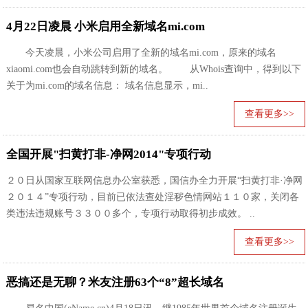
4月22日凌晨 小米启用全新域名mi.com
今天凌晨，小米公司启用了全新的域名mi.com，原来的域名
xiaomi.com也会自动跳转到新的域名。 从Whois查询中，得到以下
关于为mi.com的域名信息： 域名信息显示，mi..
查看更多>>
全国开展"扫黄打非-净网2014"专项行动
２０日从国家互联网信息办公室获悉，国信办全力开展“扫黄打非·净网
２０１４”专项行动，目前已依法查处淫秽色情网站１１０家，关闭各
类违法违规账号３３００多个，专项行动取得初步成效。 ..
查看更多>>
恶搞还是无聊？米友注册63个“8”超长域名