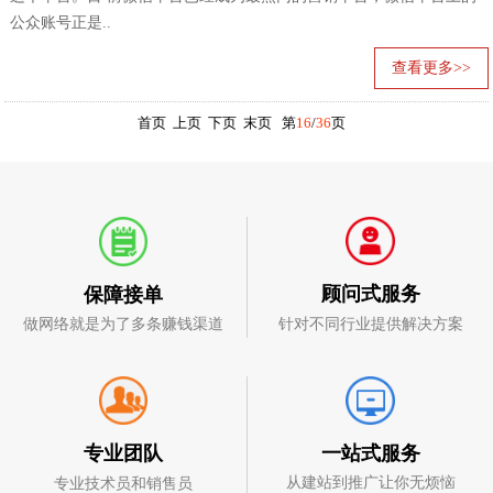
公众账号正是..
查看更多>>
首页
上页
下页
末页
第
16
/
36
页
顾问式服务
保障接单
针对不同行业提供解决方案
做网络就是为了多条赚钱渠道
一站式服务
专业团队
从建站到推广让你无烦恼
专业技术员和销售员