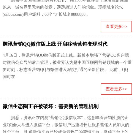
易名中国(eName.cn)4月18日讯，继1985年世界首个域名注册诞生
以来，域名界里无穷的创意，远远超过人们的想象。现据域名论坛
(dnbbs.com)用户爆料，63个“8”长域名8888888..
查看更多>>
腾讯营销QQ微信版上线 开启移动营销变现时代
4月16日，腾讯营销QQ微信版正式上线。新版本增强了营销QQ客户端
对微信公众号的后台管理，被业界认为是中国互联网营销领域的一个重
要时刻，标志着营销QQ与微信进入深度打通的全新阶段。 此前，QQ
同时在..
查看更多>>
微信生态圈正在被破坏：需要新的管理机制
据悉，腾讯正在内测“营销QQ微信版本“，这意味着营销性质的企
业QQ会大举进入微信平台，微信用户迅速增长让很多营销人员加入的
这个平台。目 前微信平台已经成为最热门的营销平台，微信平台上的