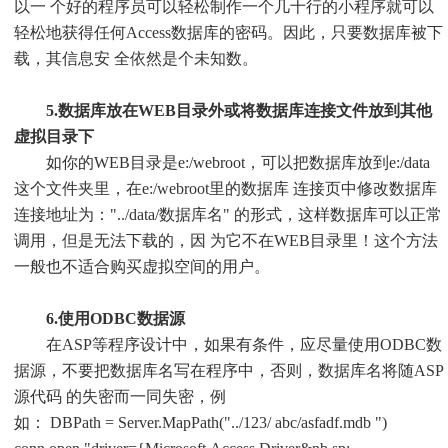
以一 个好的程序员可以轻松制作一个几十行的小程序就可以
轻松地获得任何Access数据库的密码。因此，只要数据库被下
载，其信息安 全依然是个未知数。
5.数据库放在WEB目录外或将数据库连接文件放到其他
虚拟目录下
如你的WEB目录是e:/webroot，可以把数据库放到e:/data
这个文件夹里，在e:/webroot里的数据库 连接页中修改数据库
连接地址为："../data/数据库名" 的形式，这样数据库可以正常
调用，但是无法下载的，因 为它不在WEB目录里！这个方法
一般也不适合购买虚拟空间的用户。
6.使用ODBC数据源
在ASP等程序设计中，如果有条件，应尽量使用ODBC数
据源，不要把数据库名写在程序中，否则，数据库名将随ASP
源代码 的失密而一同失密，例
如： DBPath = Server.MapPath("../123/ abc/asfadf.mdb ")