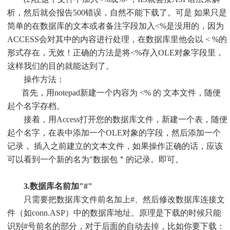
析，然后就会报告500错误，自然不能下载了。可是 如果只是
简单的在数据库的文本或者备注字段加入<%是没用的，因为
ACCESS会对其中的内容进行处理，在数据库里他会以 < %的
形式存在，无效！正确的方法是将<%存入OLE对象字段里，
这样我们的目的就能达到了。
操作方法：
首先，用notepad新建一个内容为 <% 的 文本文件，随便
起个名字存档。
接着，用Access打开您的数据库文件，新建一个表，随便
起个名字，在表中添加一个OLE对象的字段，然后添加一个
记录， 插入之前建立的文本文件，如果操作正确的话，应该
可以看到一个新的名为"数据包＂的记录。即可。
3.数据库名前加"#"
只需要把数据库文件前名加上#、然后修改数据库连接文
件（如conn.ASP）中的数据库地址。原理是下载的时候只能
识别#号前名的部分，对于后面的自动去掉，比如你要下载：