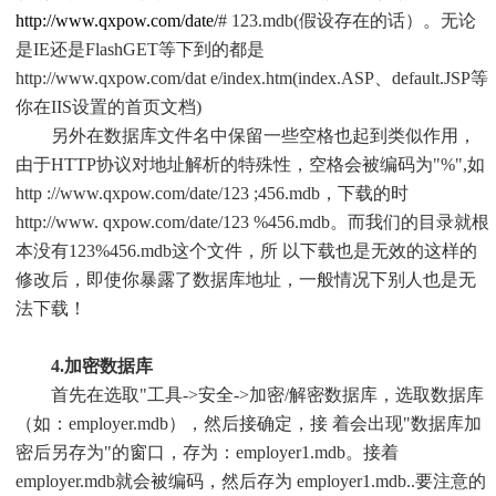
http://www.qxpow.com/date/
# 123.mdb(假设存在的话）。无论
是IE还是FlashGET等下到的都是
http://www.qxpow.com/dat e/index.htm(index.ASP、default.JSP等
你在IIS设置的首页文档)
另外在数据库文件名中保留一些空格也起到类似作用，
由于HTTP协议对地址解析的特殊性，空格会被编码为"%",如
http ://www.qxpow.com/date/123 ;456.mdb，下载的时
http://www. qxpow.com/date/123 %456.mdb。而我们的目录就根
本没有123%456.mdb这个文件，所 以下载也是无效的这样的
修改后，即使你暴露了数据库地址，一般情况下别人也是无
法下载！
4.加密数据库
首先在选取"工具->安全->加密/解密数据库，选取数据库
（如：employer.mdb），然后接确定，接 着会出现"数据库加
密后另存为"的窗口，存为：employer1.mdb。接着
employer.mdb就会被编码，然后存为 employer1.mdb..要注意的