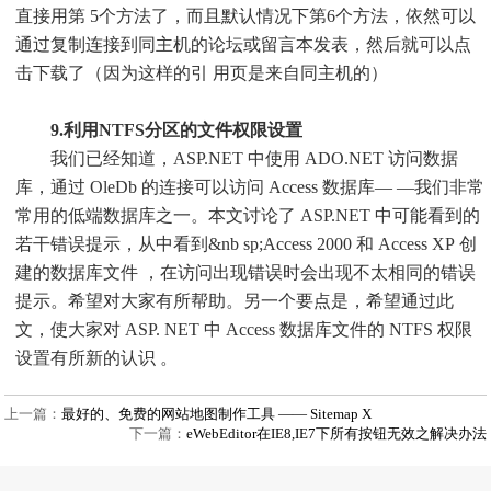
直接用第 5个方法了，而且默认情况下第6个方法，依然可以
通过复制连接到同主机的论坛或留言本发表，然后就可以点
击下载了（因为这样的引 用页是来自同主机的）
9.利用NTFS分区的文件权限设置
我们已经知道，ASP.NET 中使用 ADO.NET 访问数据
库，通过 OleDb 的连接可以访问 Access 数据库— —我们非常
常用的低端数据库之一。本文讨论了 ASP.NET 中可能看到的
若干错误提示，从中看到&nb sp;Access 2000 和 Access XP 创
建的数据库文件 ，在访问出现错误时会出现不太相同的错误
提示。希望对大家有所帮助。另一个要点是，希望通过此
文，使大家对 ASP. NET 中 Access 数据库文件的 NTFS 权限
设置有所新的认识 。
上一篇：
最好的、免费的网站地图制作工具 —— Sitemap X
下一篇：
eWebEditor在IE8,IE7下所有按钮无效之解决办法