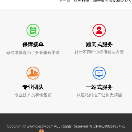
下一篇：
骐秀科技：哪些页面需要SEO优化
顾问式服务
保障接单
针对不同行业提供解决方案
做网络就是为了多条赚钱渠道
一站式服务
专业团队
从建站到推广让你无烦恼
专业技术员和销售员
Copyright © www.qxpow.com ALL Rights Reserved
粤ICP备14083493号-1