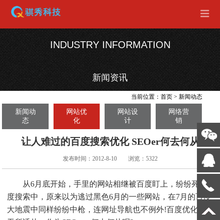
INDUSTRY INFORMATION
新闻资讯
当前位置：
首页
>
新闻动态
新闻动
网站优
网站设
网络营
态
化
计
销
让人难过的百度搜索优化 SEOer何去何从
发布时间：2012-8-10
浏览：5322
从6月底开始，手里的网站相继被百度盯上，纷纷死于百
度搜索中，原来以为逃过黑色6月的一些网站，在7月的百度
大地震中同样纷纷中枪，连网址导航也不例外!百度优化让人