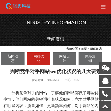
INDUSTRY INFORMATION
新闻资讯
当前位置：
首页
>
新闻动态
新闻动
网站优
网站设
网络营
态
化
计
销
判断竞争对手网站seo优化状况的几大要素
发布时间：2012-8-15
浏览：5182
分析竞争对手的网站，了解他们网站都做了哪些优化的
事情，他们网站的关键词排名状况如何，竞争对手网站上存
在哪些内容，质量如何，更新频率如何，对手网站的内部链