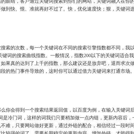
眼睛，客户通过关键词搜索到你们的网站，关键词融入在你的
要做到快、恨、准就再好不过了。快，优化速度快；狠，关键词
索的次数，每一个关键词在不同的搜索引擎指数都不同，我以
关键词的搜索曲线指数。一般情况，指数200以下的关键词适合我
。如果真的达到了上千的指数，那么建议还是放弃吧，退而求次
间段的热门事件导致的，这时你可以通过借力关键词来打通市场
你会得到一个搜索结果返回值，以百度为例，在输入关键词后
的词是冷门词，这样的词我们只要稍加做一点内链，更新内容后
也不难，只要网站做好更新，通过外链的配合，相信经过一段时
度比较强的词了，需要长期稳定的更新内容，增加外链，才能得