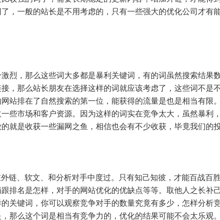
词了，一般的站长是不用考虑的，只有一些强大的优化公司才有
烈，那么这些词大多都是暴利关键词，有的词虽然搜索结果数
链接，那么站长朋友在选择这样的词就应该考虑了，这些词不是
的网站排在了自然搜索的第一位，能获得的流量是也是相当有限
取一些市场和客户资源。因为这样的词实在竞争太大，虽然暴利
做的就是收获一些漏网之鱼，相信也会有不少收获，毕竟我们的
外链、软文、和分析对手中度过。只有知己知彼，才能百战百胜
局跟排名是怎样，对手的网站优化的优缺点等等。取他人之长补
样的关键词，你可以观察竞争对手的数量究竟有多少，怎样分析竞
是，那么这个词是相当有竞争力的，优化的结果可能不会太乐观