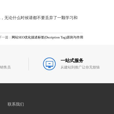
化，无论什么时候请都不要丢弃了一颗学习和
下一篇：
网站SEO优化描述标签(Dscription Tag)原则与作用
一站式服务
和销售员
从建站到推广让你无烦恼
联系我们