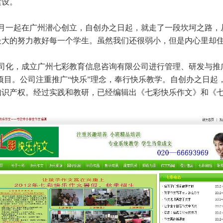
设。
月一起在广州潜心创立，自创办之日起，就走了一段坎坷之路，
最大的努力教好每一个学生。虽然我们还很弱小，但是内心里却
公司化，成立广州七彩教育信息咨询有限公司进行管理、研发与推广
询项目。公司注重推广“快乐”理念，奉行快乐教学。自创办之日
识产权。经过实践和教研，已经编辑出《七彩快乐作文》和《七