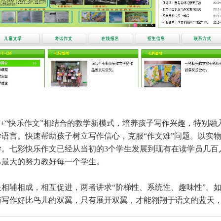
“快乐作文”相结合的教学新模式，培养孩子写作兴趣，特别融
语言。快速帮助孩子树立写作信心，克服“作文难”问题。以实
学。七彩快乐作文已经从当初的3个学生发展到现有在读学员几百
己最大的努力教好每一个学生。
辅相成，相互促进，两者讲求“阶梯性、系统性、趣味性”。如
与写作好比鸟儿的双翼，只有展开双翼，才能翱翔于语文的蓝天