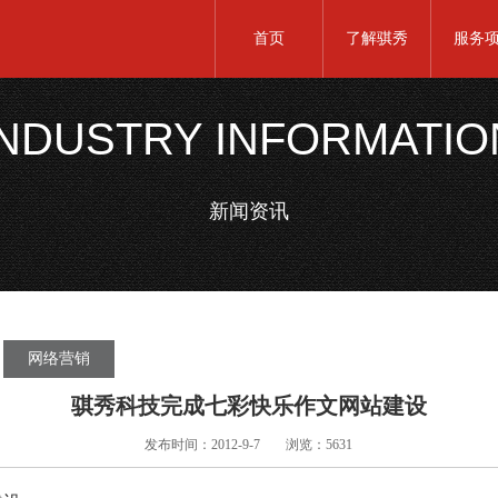
首页
了解骐秀
服务
INDUSTRY INFORMATIO
新闻资讯
网络营销
骐秀科技完成七彩快乐作文网站建设
发布时间：2012-9-7
浏览：5631