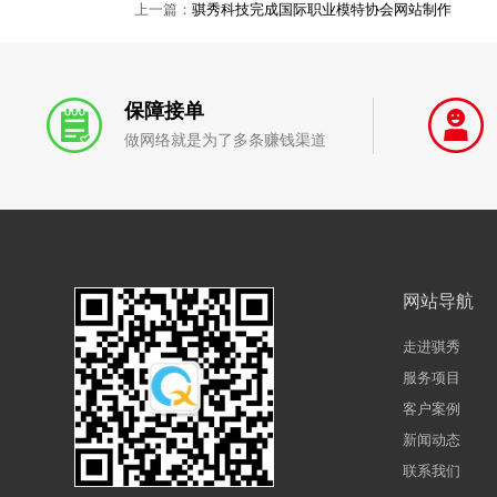
上一篇：
骐秀科技完成国际职业模特协会网站制作
保障接单
做网络就是为了多条赚钱渠道
网站导航
走进骐秀
服务项目
客户案例
新闻动态
联系我们