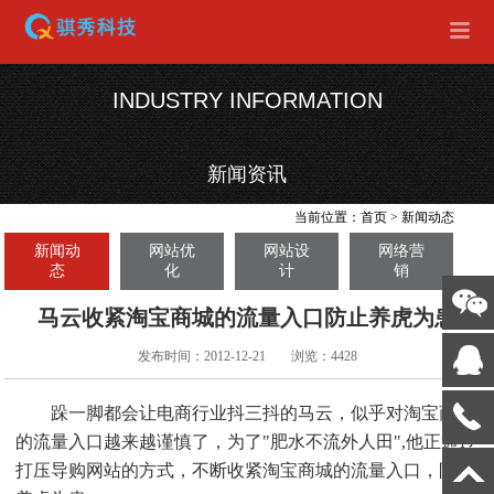
INDUSTRY INFORMATION
新闻资讯
当前位置：
首页
>
新闻动态
新闻动
网站优
网站设
网络营
态
化
计
销
马云收紧淘宝商城的流量入口防止养虎为患
发布时间：2012-12-21
浏览：4428
跺一脚都会让电商行业抖三抖的马云，似乎对淘宝商城
的流量入口越来越谨慎了，为了"肥水不流外人田",他正通过
打压导购网站的方式，不断收紧淘宝商城的流量入口，防止