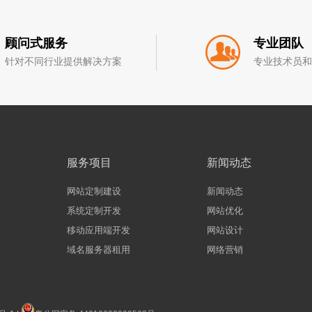
顾问式服务
专业团队
针对不同行业提供解决方案
专业技术员
服务项目
新闻动态
网站定制建设
新闻动态
系统定制开发
网站优化
移动应用端开发
网站设计
域名服务器租用
网络营销