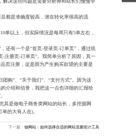
，解决这些问题是需要分析师和站长们慢慢学
且都是准确度较高，潜在转化率很高的流
0单以上，但实际情况是每周只有5单左右，
，还有一个是“首页-登录页-订单页”，通过统
页-注册页-订单页”。我简单分析了原因，其一
产品页注册，这是因为产生购买欲望的主要是
购”、“关于我们”、“支付方式”。因为这
站的介绍和信誉，我把这一点也详细的汇报给
度。
，尤其是做电子商务类网站的站长，多挖掘网
订单的大有人在)。
下一篇：
做网站：如何选择合适的网站流量统计工具