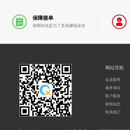
保障接单
做网络就是为了多条赚钱渠道
网站导航
走进骐秀
服务项目
客户案例
新闻动态
联系我们