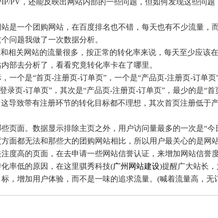
P/PV，还能反映出网站内部的一些问题，但如何发现这些问题
是一个团购网站，在百度排名也不错，每天也有不少流量，而
这个问题我做了一次数据分析。
和相关网站的流量很多，按正常的转化率来说，每天至少应该在1
站内部去分析了，看看究竟转化率卡在了哪里。
是“首页-注册页-订单页”，一个是“产品页-注册页-订单页”
录页-订单页”，其次是“产品页-注册页-订单页”，最少的是“首
注册，这导致带有注册环节的转化目标都不理想，其次首页注册低于
面。数据显示排除主页之外，用户访问量最多的一次是“今日团
度方面都无法和那些大的团购网站相比，所以用户最关心的是网
关注度高的页面，在去申请一些网站信誉认证，来增加网站信誉
率低的原因，在这里骐秀科技(
广州网站建设
)提醒广大站长
标，增加用户体验，而不是一味的追求流量。(喊着流量高，无