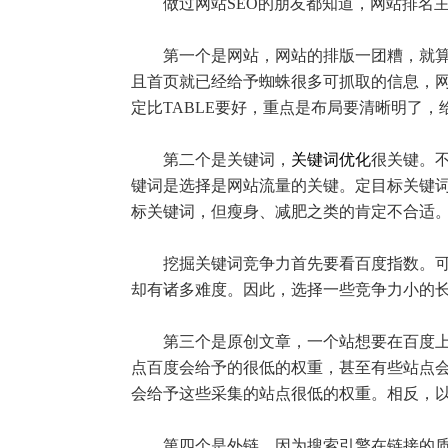
做过网站SEO的朋友都知道，网站排名主
第一个是网站，网站的排版一团糟，就算百
且首页就已经给予蜘蛛很多可抓取的信息，
定比TABLE要好，重点是布局要清晰明了
第二个是关键词，
关键词优化
很关键。
键词是选择是网站流量的关键。定目标关键
标关键词，但瘦身、减肥之类的肯定不合适
挖掘关键词竞争力首先要看百度指数。可以
却有诸多难度。因此，选择一些竞争力小的
第三个是原创文章，一个站想要在百度上有
点百度会给予的很低的权重，甚至有些站点会
会给予这些采集的站点很低的权重。相反，以质
第四个是外链，因为搜索引擎在链接的质量