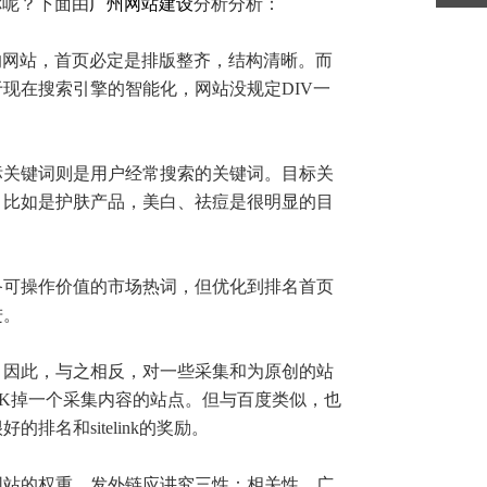
你呢？下面由
广州网站建设
分析分析：
网站，首页必定是排版整齐，结构清晰。而
现在搜索引擎的智能化，网站没规定DIV一
标关键词则是用户经常搜索的关键词。目标关
，比如是护肤产品，美白、祛痘是很明显的目
可操作价值的市场热词，但优化到排名首页
进。
因此，与之相反，对一些采集和为原创的站
去K掉一个采集内容的站点。但与百度类似，也
名和sitelink的奖励。
站的权重。发外链应讲究三性：相关性、广