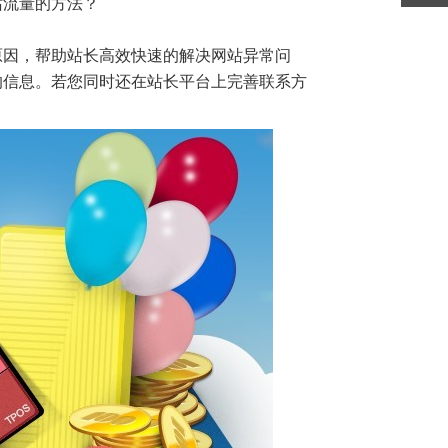
流量的方法？
原因，帮助站长高效快速的解决网站异常问
的信息。若您同时还在站长平台上完善联系方