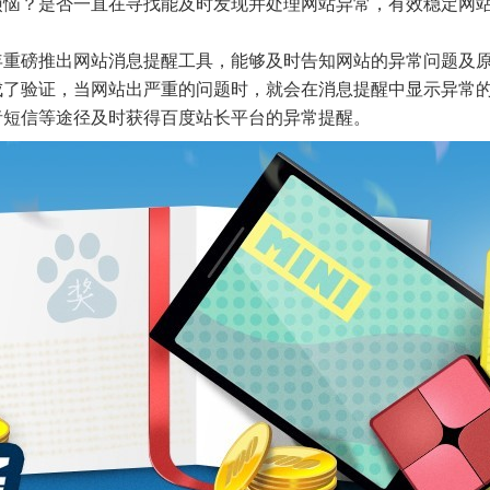
？是否一直在寻找能及时发现并处理网站异常，有效稳定网站
年重磅推出网站消息提醒工具，能够及时告知网站的异常问题及
成了验证，当网站出严重的问题时，就会在消息提醒中显示异常
者短信等途径及时获得百度站长平台的异常提醒。