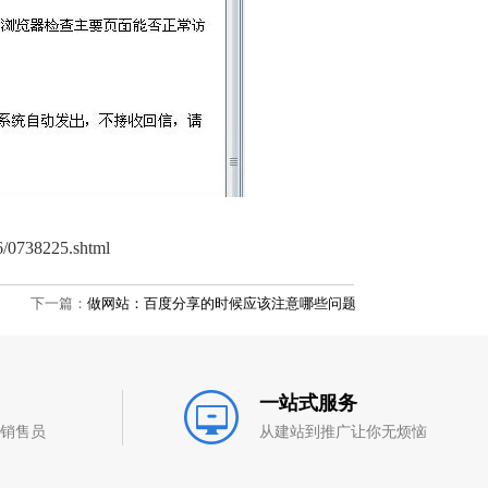
8225.shtml
下一篇：
做网站：百度分享的时候应该注意哪些问题
一站式服务
和销售员
从建站到推广让你无烦恼