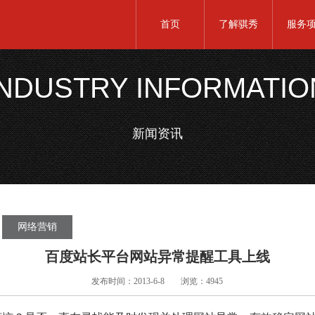
首页
了解骐秀
服务
INDUSTRY INFORMATIO
新闻资讯
网络营销
百度站长平台网站异常提醒工具上线
发布时间：2013-6-8
浏览：4945