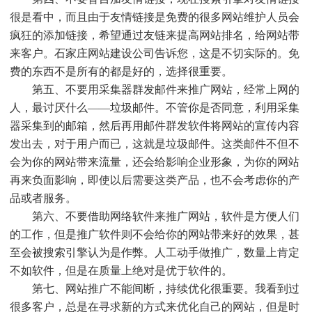
很是看中，而且由于友情链接是免费的很多网站维护人员会
疯狂的添加链接，希望通过友链来提高网站排名，给网站带
来客户。石家庄网站建设公司告诉您，这是不切实际的。免
费的东西不是所有的都是好的，选择很重要。
第五、不要用采集器群发邮件来推广网站，经常上网的
人，最讨厌什么——垃圾邮件。不管你是否同意，利用采集
器采集到的邮箱，然后再用邮件群发软件将网站的宣传内容
发出去，对于用户而已，这就是垃圾邮件。这类邮件不但不
会为你的网站带来流量，还会给影响企业形象，为你的网站
再来负面影响，即使以后需要这类产品，也不会考虑你的产
品或者服务。
第六、不要借助网络软件来推广网站，软件是方便人们
的工作，但是推广软件则不会给你的网站带来好的效果，甚
至会被搜索引擎认为是作弊。人工动手做推广，数量上肯定
不如软件，但是在质量上绝对是优于软件的。
第七、网站推广不能间断，持续优化很重要。我看到过
很多客户，总是在寻求新的方式来优化自己的网站，但是时