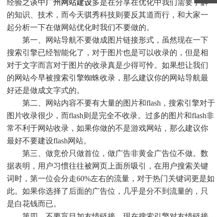
经验之谈中
广州网站建设
多是在分享在优化中我们需要了解
的知识、技术，而今天骐秀科技则要反其道而行，和大家一
起分析一下在做网站优化时我们不要做的。
第一、网站导航不要做成图片链接形式，虽然现在一下
搜索引擎已经智能化了，对于图片也是可以收录的，但是相
对于文字而言对于图片的收录真是少得可怜。如果想让我们
的网站今早被搜索引擎蜘蛛收录，那么建议你的网站导航最
好还是做成文字式的。
第二、网站内容不要有大量的图片和flash，搜索引擎对于
图片收录很少，而flash则是完全不收录。过多的图片和flash非
常不利于网站收录，如果你做的不是游戏网站，那么建议你
最好不要建设flash网站。
第三、做竞价只做首位，做广告非黄金广告位不做。数
据表明，用户习惯往往被网页上面所吸引，在用户搜索关键
词时，第一位会分走60%左右的流量，对于热门关键词更是如
此。如果你选择了后面的广告位，几乎是分不到流量的，只
是白花钱而已。
第四、不要盲目加友情链接，现在搜索引擎对友情链接