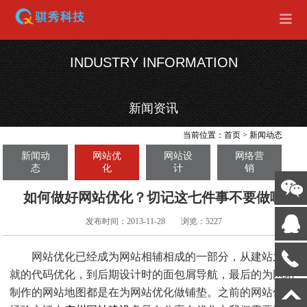
INDUSTRY INFORMATION
新闻资讯
当前位置：
首页
>
新闻动态
新闻动
网站优
网站设
网络营
态
化
计
销
如何做好网站优化？切记这七件事不要做啊
发布时间：2013-11-28
浏览：5227
网站优化已经成为网站相辅相成的一部分，从建站之初
就的代码优化，到后期设计时的面包屑导航，最后的为网站
制作的网站地图都是在为网站优化做铺垫。之前的网站优化