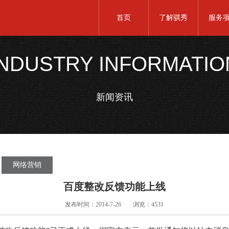
首页
了解骐秀
服务
INDUSTRY INFORMATIO
新闻资讯
网络营销
百度整改反馈功能上线
发布时间：2014-7-26
浏览：4531