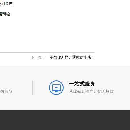
下一篇：
一图教你怎样开通微信小店！
一站式服务
和销售员
从建站到推广让你无烦恼