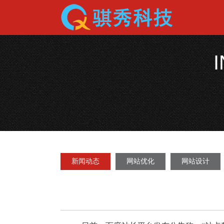
新闻动态
网站优化
网站设计