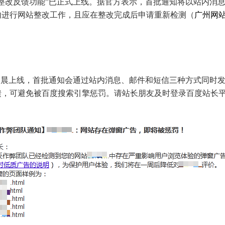
改反馈功能”已正式上线。据官方表示，首批通知将以站内消息
内进行网站整改工作，且应在整改完成后申请重新检测（
广州网
晨上线，首批通知会通过站内消息、邮件和短信三种方式同时发
馈，可避免被百度搜索引擎惩罚。请站长朋友及时登录百度站长