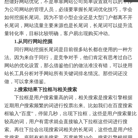
想做好网站优化，不是单靠网站公司简单设置就可以的，作
为公司网站的管理人员，必须要掌握长尾词优化技巧，学会
如何挖掘长尾词。因为不管小型企业还是大型门户都离不开
长尾词，网站流量主要来源也是长尾词，长尾词可以提升流
量转化率，目标比较明确，客户易出现购买冲动。
1.从同行网站挖掘
同行网站挖掘长尾词是目前很多站长都在使用的一种方
法。因为来自于同行，是竞争对手，他们肯定有思考过自己
网站的优化设置，那么借鉴他们的做法准没有错，可以使用
站长工具分析对手网站所有关键词排名情况。那些词还没
做，可以拿来借鉴。
2.搜索结果下拉框与相关搜索
下拉框是用户搜索量高的词，相关搜索是搜索引擎根据
近期用户搜索频繁的词进行投票出来。比如我们在百度搜索
框输入“百度”，停留几秒，出现下拉框，这些是用户搜索量比
较高的词，用户有需求就会直接输入下拉框这些词进行搜
索。再往下拉会出现搜索词相关的长尾词，这些也是用户经
常搜索，底部有相关搜索，百度推荐10个，搜索引擎根据用