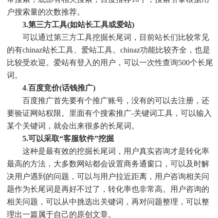
户搜索量的次数推荐。
3.第三方工具(如站长工具或爱站)
可以通过第三方工具挖掘长尾词，目前站长们比较常见
的有chinaz站长工具、爱站工具。chinaz功能比较齐全，也是
比较受欢迎。爱站有登入的用户，可以一次性查询500个长尾
词。
4
.
百度竞价(话钱推广)
百度推广首先要有个推广账号，没有的可以去注册，还
要验证网站权限。里面有个搜索推广-关键词工具，可以输入
某个关键词，就会出来很多的长尾词。
5.可以采取“客服软件”挖掘
这种是最有效的挖掘长尾词，用户真实咨询才是转化率
最高的方法，大多数网站都会设置商务通窗口，可以及时解
决用户遇到的问题，可以与用户拉近距离，用户咨询相关问
题作为长尾词是再好不过了，转化率也非常高。用户咨询的
相关问题，可以从中挑选出关键词，再对问题整理，可以整
理出一篇属于自己的原创文章。