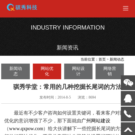
INDUSTRY INFORMATION
新闻资讯
当前位置：
首页
>
新闻动态
新闻动
网站优
网站设
网络营
态
化
计
销
骐秀学堂：常用的几种挖掘长尾词的方法
发布时间：2014-8-5
浏览：8694
最近有不少客户咨询如何设置关键词，看来客户对网站
优化的意识增强了不少，那下面就由
广州网站建设
（
www.qxpow.com
）给大伙讲解下一些挖掘长尾词的方法。