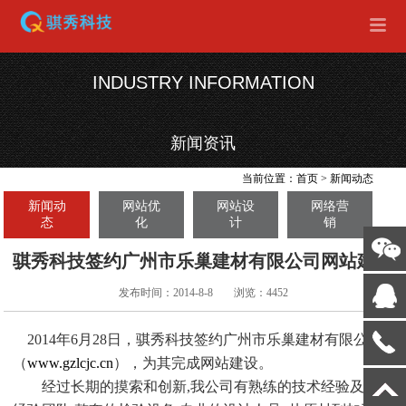
INDUSTRY INFORMATION
新闻资讯
当前位置：
首页
>
新闻动态
新闻动
网站优
网站设
网络营
态
化
计
销
骐秀科技签约广州市乐巢建材有限公司网站建设
发布时间：2014-8-8
浏览：4452
2014年6月28日，骐秀科技签约广州市乐巢建材有限公司
（
www.gzlcjc.cn
），为其完成网站建设。
经过长期的摸索和创新,我公司有熟练的技术经验及生产