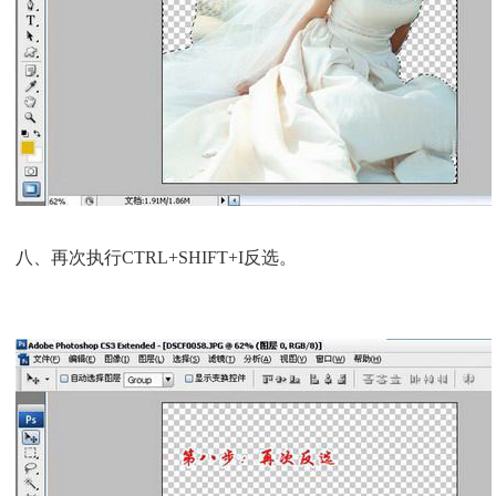
八、再次执行CTRL+SHIFT+I反选。