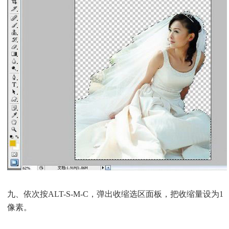
九、依次按ALT-S-M-C，弹出收缩选区面板，把收缩量设为1
像素。