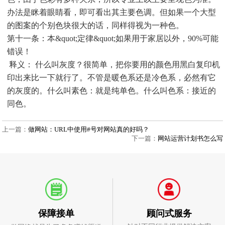
办法是眯着眼睛看，即可看出其主要色调。但如果一个大型
的图案的个别色块很大的话，同样得视为一种色。
第十一条：本&quot;定律&quot;如果用于家居以外，90%可能
错误！
释义： 什么叫灰度？很简单，把你要用的颜色用黑白复印机
印出来比一下就行了。不管是暖色系还是冷色系，必然有它
的灰度的。什么叫素色：就是纯单色。什么叫色系：接近的
同色。
上一篇：
做网站：URL中使用#号对网站真的好吗？
下一篇：
网站运营计划书怎么写
顾问式服务
保障接单