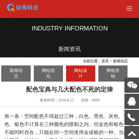
INDUSTRY INFORMATION
新闻资讯
当前位置：
首页
>
新闻动态
新闻动
网站优
网站设
网络营
态
化
计
销
配色宝典与几大配色不死的定律
发布时间：2014-8-15
浏览：6068
第一条：空间配色不得超过三种，白色、黑色、灰色、金
色、银色不计算在三种颜色的限制之内。但金色和银色一般
不能同时存在，只能在同一空间使用金或银的一种。当然，