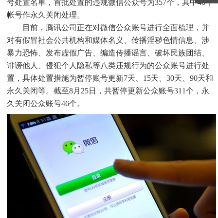
号处置名单，首批处置的违规微信公众号为357个，其中46个
帐号作永久关闭处理。
目前，腾讯公司正在对微信公众账号进行全面梳理，并
对有假冒社会公共机构和媒体名义、传播淫秽色情信息、涉
暴力恐怖、发布虚假广告、编造传播谣言、破坏民族团结、
诽谤他人、侵犯个人隐私等八类违规行为的公众账号进行处
置，具体处置措施为暂停账号更新7天、15天、30天、90天和
永久关闭等。截至8月25日，共暂停更新公众账号311个，永
久关闭公众账号46个。