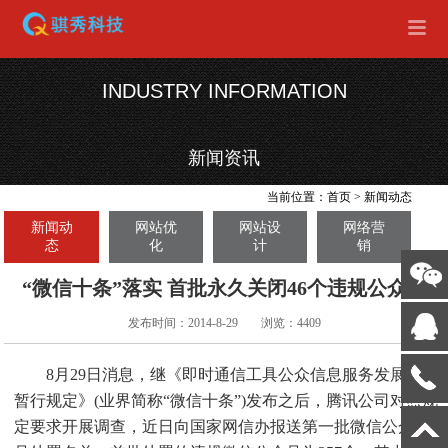
INDUSTRY INFORMATION
新闻资讯
当前位置：
首页
>
新闻动态
新闻动
网站优
网站设
网络营
态
化
计
销
“微信十条”落实 首批永久关闭46个违规公众号
发布时间：2014-8-29
浏览：4409
8月29日消息，继《即时通信工具公众信息服务发展管理
暂行规定》(业界简称“微信十条”)发布之后，腾讯公司对照规
定要求开展调查，近日向国家网信办报送第一批微信公众账