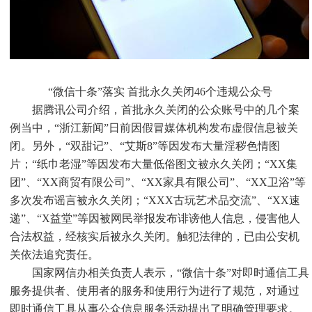
“微信十条”落实 首批永久关闭46个违规公众号
据腾讯公司介绍，首批永久关闭的公众账号中的几个案
例当中，“浙江新闻”日前因假冒媒体机构发布虚假信息被关
闭。另外，“双甜记”、“艾斯8”等因发布大量淫秽色情图
片；“纸巾老湿”等因发布大量低俗图文被永久关闭；“XX集
团”、“XX商贸有限公司”、“XX家具有限公司”、“XX卫浴”等
多次发布谣言被永久关闭；“XXX古玩艺术品交流”、“XX速
递”、“X益堂”等因被网民举报发布诽谤他人信息，侵害他人
合法权益，经核实后被永久关闭。触犯法律的，已由公安机
关依法追究责任。
国家网信办相关负责人表示，“微信十条”对即时通信工具
服务提供者、使用者的服务和使用行为进行了规范，对通过
即时通信工具从事公众信息服务活动提出了明确管理要求。