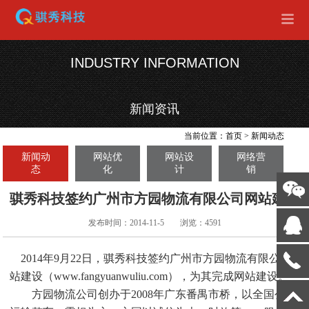
INDUSTRY INFORMATION
新闻资讯
当前位置：
首页
>
新闻动态
新闻动
网站优
网站设
网络营
态
化
计
销
骐秀科技签约广州市方园物流有限公司网站建设
发布时间：2014-11-5
浏览：4591
2014年9月22日，骐秀科技签约广州市方园物流有限公司网
站建设（www.fangyuanwuliu.com），为其完成网站建设。
方园物流公司创办于2008年广东番禺市桥，以全国公路