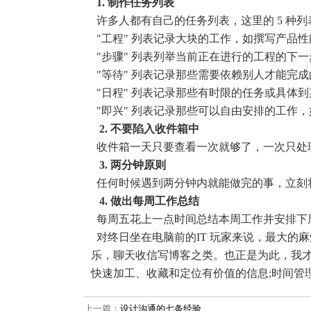
1. 制作任务列表
许多人都有自己的任务列表，这里的 5 种
"工程" 列表记录大块的工作，如撰写产品
"步骤" 列表列举当前正在进行的工程的下
"等待" 列表记录那些需要依赖别人才能完成
"日程" 列表记录那些有时限的任务或具体
"即兴" 列表记录那些可以自由安排的工作
2. 不要陷入收件箱中
收件箱一天只要查看一次就够了，一次只处
3. 两分钟原则
任何时候遇到两分钟内就能做完的事，立刻
4. 做出每周工作总结
每周五花上一点时间总结本周工作并安排下
对终日坐在电脑前的IT 玩家来说，最大的
乐，聊天收信写博客之类。也正是为此，我
快速加工、收藏和定位有价值的信息;时间管
上一篇：
设计沟通的七条经验