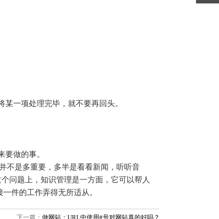
将某一项处理完毕，就不要再回头。
来要做的事。
却并不是多重要，多半是看看新闻，听听音
这个问题上，知识管理是一方面，它可以帮人
接一件的工作弄得无所适从。
下一篇：
做网站：URL中使用#号对网站真的好吗？