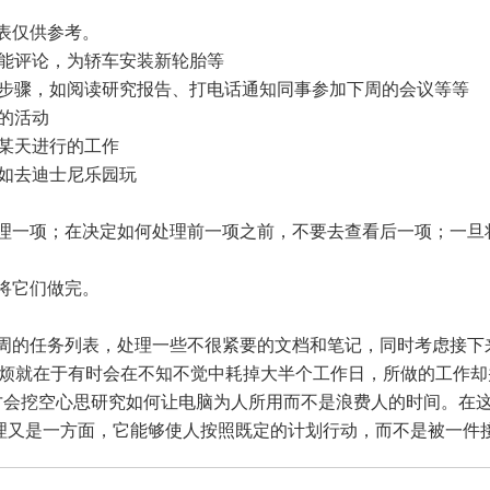
列表仅供参考。
性能评论，为轿车安装新轮胎等
一步骤，如阅读研究报告、打电话通知同事参加下周的会议等等
的活动
到某天进行的工作
，如去迪士尼乐园玩
理一项；在决定如何处理前一项之前，不要去查看后一项；一旦
将它们做完。
周的任务列表，处理一些不很紧要的文档和笔记，同时考虑接下
麻烦就在于有时会在不知不觉中耗掉大半个工作日，所做的工作
才会挖空心思研究如何让电脑为人所用而不是浪费人的时间。在
理又是一方面，它能够使人按照既定的计划行动，而不是被一件