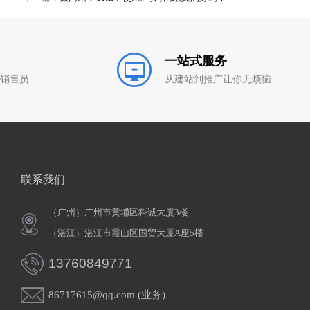
一站式服务
和销售员
从建站到推广让你无烦恼
联系我们
（广州）广州市黄埔区科诚大厦3楼
（湛江）湛江市霞山区国贸大厦A座5楼
13760849771
86717615@qq.com (业务)