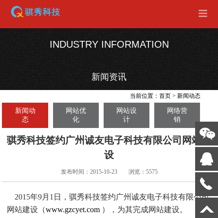
INDUSTRY INFORMATION
新闻资讯
当前位置：
首页
>
新闻动态
新闻动
网站优
网站设
网络营
态
化
计
销
骐秀科技签约广州诚友电子科技有限公司网站建
设
发布时间：2015-10-23
浏览：5575
2015年9月1日，骐秀科技签约广州诚友电子科技有限公司
网站建设（
www.gzcyet.com
），为其完成网站建设。