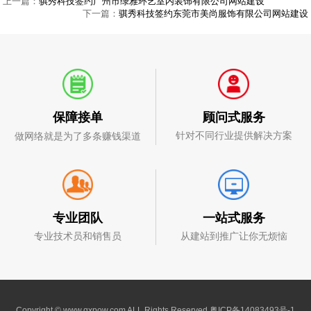
上一篇：
骐秀科技签约广州市绿雅环艺室内装饰有限公司网站建设
下一篇：
骐秀科技签约东莞市美尚服饰有限公司网站建设
顾问式服务
保障接单
针对不同行业提供解决方案
做网络就是为了多条赚钱渠道
一站式服务
专业团队
从建站到推广让你无烦恼
专业技术员和销售员
Copyright © www.qxpow.com ALL Rights Reserved
粤ICP备14083493号-1