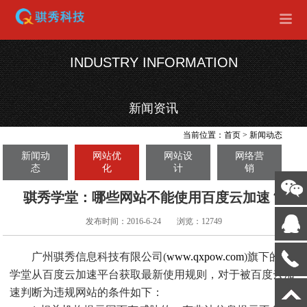
INDUSTRY INFORMATION
新闻资讯
当前位置：
首页
>
新闻动态
新闻动
网站优
网站设
网络营
态
化
计
销
骐秀学堂：哪些网站不能使用百度云加速？
发布时间：2016-6-24
浏览：12749
广州骐秀信息科技有限公司(
www.qxpow.com
)旗下的骐秀
学堂从百度云加速平台获取最新使用规则，对于被百度云加
速判断为违规网站的条件如下：