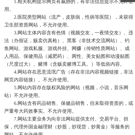
1.相关机构提示网页有威胁的，有非法信息提示不允许使
用。
2.医院类型网站（流产，皮肤病，性病等医院），未获得
卫生部资质网站，不允许使用。
3.网站主体内容含有色情（视频交友，一夜情交友）、违
法（办假证，贩卖仿真枪）、黑客（非技术交流网站）、钓
鱼网站、游戏私服、游戏外挂、网赚（传销性质网站）、成
人用品、保健用品（减肥药）、两性、美女贴图和动漫贴图
（尺度过大）、赌博（含贩卖赌博工具。）等低俗内容。
4.网站存在恶意流氓广告（存在非法内容视频链接，非法
网页内容链接）。不允许使用。
5.网站内容存在版权风险的网站（视频，小说，音乐网
站）不允许使用。
6.网站含有药品销售、保健品销售，但未取得资质的，或
严重夸大药效事实。不允许使用。
7.网站主要业务为向非法网站提供支付、交易平台、担
保，代理外国金融理财（炒股，炒现货，炒黄金）等服务的
网站。不允许使用。