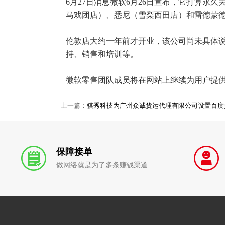
6月27日消息微软6月26日宣布，它打算
马戏团店）、悉尼（雪梨西田店）和雷德蒙
伦敦店大约一年前才开业，该公司尚未具体说明
持、销售和培训等。
微软零售团队成员将在网站上继续为用户提
上一篇：
骐秀科技为广州众诚货运代理有限公司设置百度
保障接单
做网络就是为了多条赚钱渠道