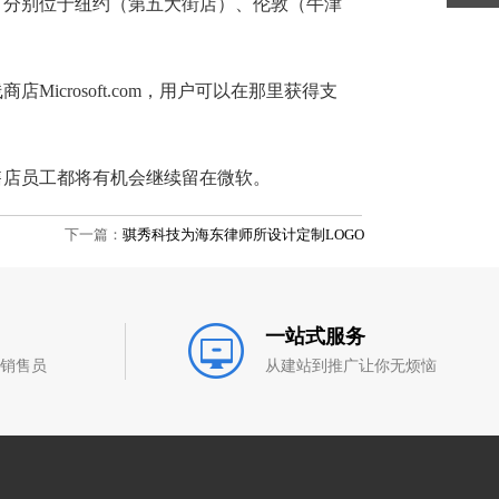
放，分别位于纽约（第五大街店）、伦敦（牛津
rosoft.com，用户可以在那里获得支
售店员工都将有机会继续留在微软。
下一篇：
骐秀科技为海东律师所设计定制LOGO
一站式服务
和销售员
从建站到推广让你无烦恼