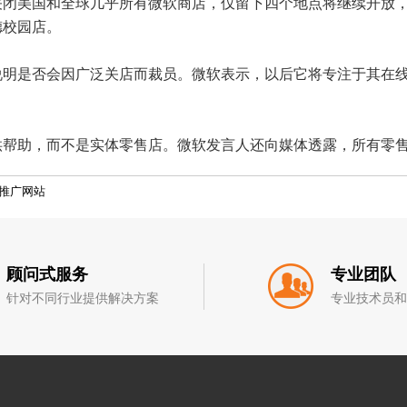
永久关闭美国和全球几乎所有微软商店，仅留下四个地点将继续开
德校园店。
是否会因广泛关店而裁员。微软表示，以后它将专注于其在线商店Mic
供帮助，而不是实体零售店。微软发言人还向媒体透露，所有零
推广网站
顾问式服务
专业团队
针对不同行业提供解决方案
专业技术员