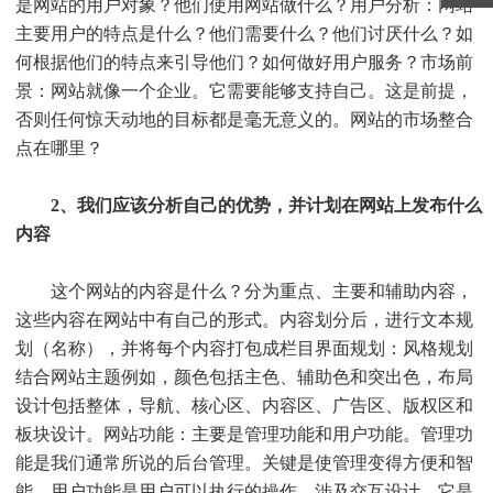
是网站的用户对象？他们使用网站做什么？用户分析：网站
主要用户的特点是什么？他们需要什么？他们讨厌什么？如
何根据他们的特点来引导他们？如何做好用户服务？市场前
景：网站就像一个企业。它需要能够支持自己。这是前提，
否则任何惊天动地的目标都是毫无意义的。网站的市场整合
点在哪里？
2、我们应该分析自己的优势，并计划在网站上发布什么
内容
这个网站的内容是什么？分为重点、主要和辅助内容，
这些内容在网站中有自己的形式。内容划分后，进行文本规
划（名称），并将每个内容打包成栏目界面规划：风格规划
结合网站主题例如，颜色包括主色、辅助色和突出色，布局
设计包括整体，导航、核心区、内容区、广告区、版权区和
板块设计。网站功能：主要是管理功能和用户功能。管理功
能是我们通常所说的后台管理。关键是使管理变得方便和智
能。用户功能是用户可以执行的操作，涉及交互设计。它是