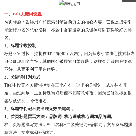
一、tiele关键词设置
网页标题：告诉用户和搜索引擎当前页面的核心内容，它也是搜索引
擎进行排名的核心指标，标题中含有搜索的关键词可以获得较好的排
名。
1、标题字数控制
标题不宜过长，控制在80字符(40字以内)，因为搜索引擎快照搜索框内
只会展现38个字符，其他的会被搜索引擎屏蔽，这样会导致用户浏览
不好，从而不利于用户体验。
2、关键词排列方式
Titel中设置的关键词控制在三个左右，这里的关键词，从左往右开
始，由难到易：主题标题写好后便不能随意修改，因为当修改标题很
容易被惩罚，降低排名。
3、标题中切记不要出现无效关键词，
4、首页标题撰写方法：品牌词+核心词或核心词加品牌词。
栏目页标题撰写方法：栏目名称+二级关键词+品牌词，文章页标题撰
写方法：文章标题+品牌词。