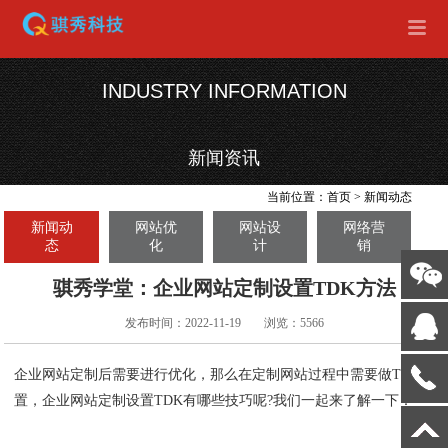
INDUSTRY INFORMATION
新闻资讯
当前位置：
首页
>
新闻动态
新闻动
网站优
网站设
网络营
态
化
计
销
骐秀学堂：企业网站定制设置TDK方法
发布时间：2022-11-19
浏览：5566
企业网站定制后需要进行优化，那么在定制网站过程中需要做TDK设
置，企业网站定制设置TDK有哪些技巧呢?我们一起来了解一下：