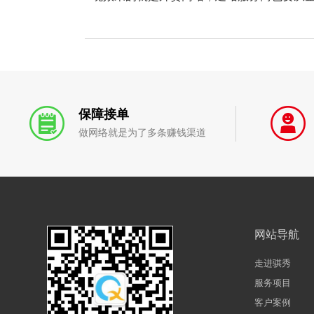
保障接单
做网络就是为了多条赚钱渠道
网站导航
走进骐秀
服务项目
客户案例