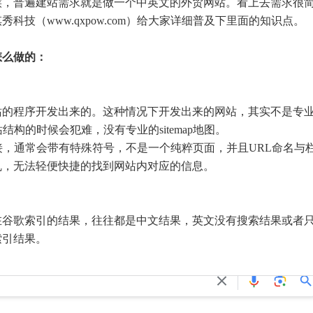
候，普遍建站需求就是做一个中英文的外贸网站。看上去需求很
科技（www.qxpow.com）给大家详细普及下里面的知识点。
怎么做的：
站的程序开发出来的。这种情况下开发出来的网站，其实不是专
构的时候会犯难，没有专业的sitemap地图。
接，通常会带有特殊符号，不是一个纯粹页面，并且URL命名与
乱，无法轻便快捷的找到网站内对应的信息。
在谷歌索引的结果，往往都是中文结果，英文没有搜索结果或者
索引结果。