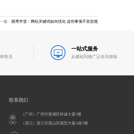
一篇：
骐秀学堂：网站关键词如何优化 这些事项不容忽视
一站式服务
和销售员
从建站到推广让你无烦恼
联系我们
（广州）广州市黄埔区科诚大厦3楼
（湛江）湛江市霞山区国贸大厦A座5楼