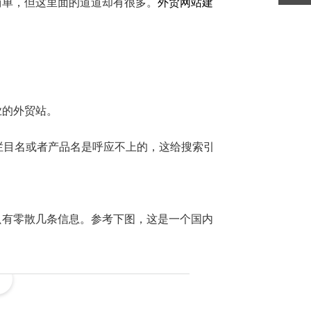
简单，但这里面的道道却有很多。
外贸网站建
业的外贸站。
栏目名或者产品名是呼应不上的，这给搜索引
只有零散几条信息。参考下图，这是一个国内