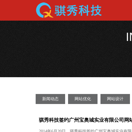
新闻动态
网站优化
网站设计
骐秀科技签约广州宝奥城实业有限公司网
2014年6月20日，骐秀科技签约广州宝奥城实业有限