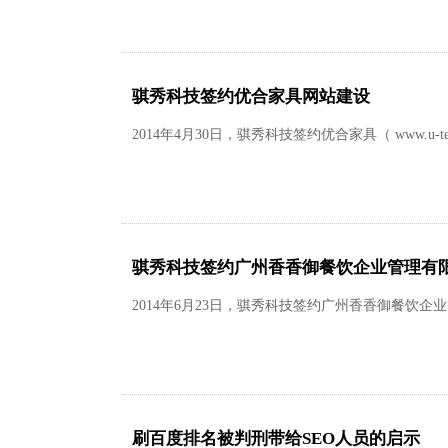
骐秀科技签约优合家具网站建设
2014年4月30日，骐秀科技签约优合家具（ www.
骐秀科技签约广州香香御餐饮企业管理有
2014年6月23日，骐秀科技签约广州香香御餐饮企业管
刷百度排名被判刑带给SEO人员的启示