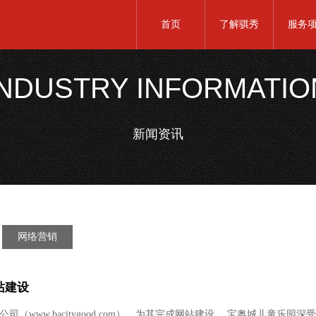
首页
了解骐秀
服务
INDUSTRY INFORMATIO
新闻资讯
网络营销
站建设
公司（www.bacitygood.com），为其完成网站建设。 宝奥城儿童