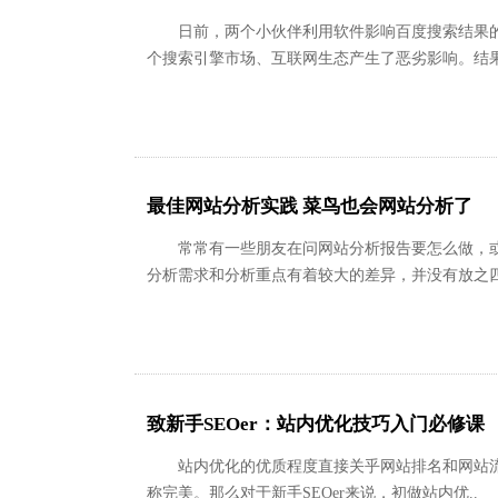
日前，两个小伙伴利用软件影响百度搜索结果的
个搜索引擎市场、互联网生态产生了恶劣影响。结果
最佳网站分析实践 菜鸟也会网站分析了
常常有一些朋友在问网站分析报告要怎么做，或
分析需求和分析重点有着较大的差异，并没有放之四
致新手SEOer：站内优化技巧入门必修课
站内优化的优质程度直接关乎网站排名和网站流
称完美。那么对于新手SEOer来说，初做站内优..