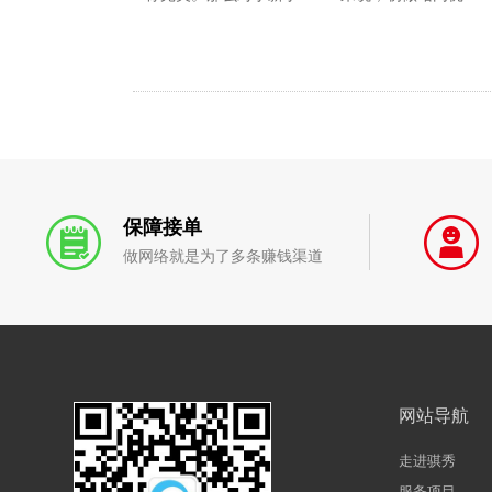
保障接单
做网络就是为了多条赚钱渠道
网站导航
走进骐秀
服务项目