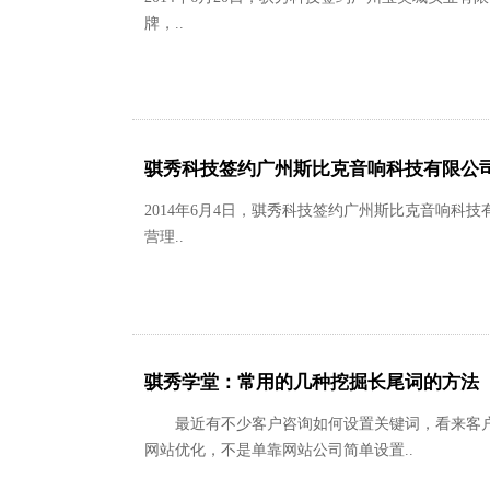
牌，..
骐秀科技签约广州斯比克音响科技有限公
2014年6月4日，骐秀科技签约广州斯比克音响科技有
营理..
骐秀学堂：常用的几种挖掘长尾词的方法
最近有不少客户咨询如何设置关键词，看来客户对网
网站优化，不是单靠网站公司简单设置..