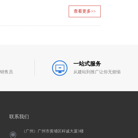
查看更多>>
一站式服务
和销售员
从建站到推广让你无烦恼
联系我们
（广州）广州市黄埔区科诚大厦3楼