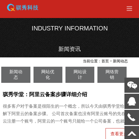
INDUSTRY INFORMATION
新闻资讯
当前位置：
首页
>
新闻动态
新闻动
网站优
网站设
网络营
态
化
计
销
骐秀学堂：阿里云备案步骤详细介绍
很多客户对于备案是很陌生的一个概念，所以今天由骐秀学堂给大家讲
解下阿里云的备案步骤。 公司首次备案也没有阿里云账号的先在阿里
云注册一个账号，阿里云的一个账号只能给一个公司备案，也就是..
查看更多>>