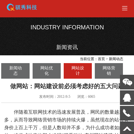
INDUSTRY INFORMATION
新闻资讯
当前位置：
首页
>
新闻动态
新闻动
网站优
网站设
网络营
态
化
计
销
做网站：网站建设前必须考虑好的五大问题
发布时间：2012-9-5
浏览：6065
伴随着互联网技术的迅速发展普及，网民的数量越来越
多，从而导致网络营销市场的持续火爆，虽然现在的站长有
身价上百上千万，但是人数却并不多，为什么成功者如此少