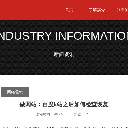
首页
了解骐秀
服务
INDUSTRY INFORMATIO
新闻资讯
网络营销
做网站：百度k站之后如何检查恢复
发布时间：2012-9-11
浏览：6273