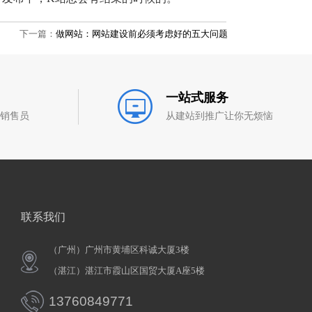
下一篇：
做网站：网站建设前必须考虑好的五大问题
一站式服务
和销售员
从建站到推广让你无烦恼
联系我们
（广州）广州市黄埔区科诚大厦3楼
（湛江）湛江市霞山区国贸大厦A座5楼
13760849771