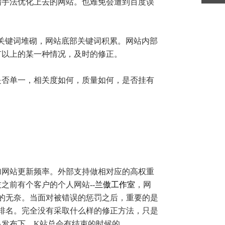
手法优化上去的网站。也难免会遭到百度误
e关键词堆砌，网站底部关键词积累。网站内部
有以上的某一种情况，及时的修正。
否单一，相关度如何，质量如何，是否挂有
网站更新频率。外部支持做相对应的高权重
之前有个客户的个人网站--
兰傲工作室
，网
的无奈。当面对被错误的惩罚之后，重要的是
排名。完全没有采取什么样的修正方法，只是
发布下，K站总会有结束的时候的。