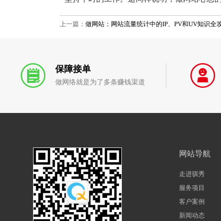
上一篇：
做网站：网站流量统计中的IP、PV和UV知识全
保障接单
做网络就是为了多条赚钱渠道
网站导航
走进骐秀
服务项目
客户案例
新闻动态