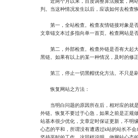
近两个月以来，百度调整算法频繁，网站被
判。当这种情况发生以后，应该如何去检查恢
第一，全站检查。检查友情链接对象是否被惩
文章锚文本过多指向单一首页。检查网站是
第二，外部检查。检查外链是否有大起大落
黑链。如果有以上的某一种情况，及时的修
第三，停止一切黑帽优化方法。不只是刷
恢复网站之方法：
当明白问题的原因所在后，相对应的就是修
外链。恢复不要过于心急，如果之前是正规做
站基本很少优化，文章定时保证更新，不明
心态的平和，所谓没有遭遇过k站的站长不
坚持平时的工作。这同样说明，做网站心态