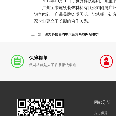
2012年10月16日，骐秀科技签约广州
广州宝来建筑装饰材料有限公司附属广州大
销售欧陆、广霸品牌铝质天花、铝格栅、铝方
家企业建立了长期的合作关系。
上一篇：
骐秀科技签约中大智慧商城网站维护
保障接单
做网络就是为了多条赚钱渠道
网站导航
走进骐秀