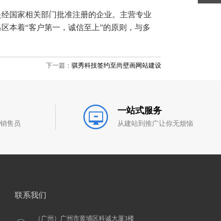
经国家相关部门批准注册的企业。主营专业
区本着“客户第一，诚信至上”的原则，与多
下一篇：
骐秀科技签约至尚壁画网站建设
一站式服务
和销售员
从建站到推广让你无烦恼
联系我们
（广州）广州市黄埔区科诚大厦3楼