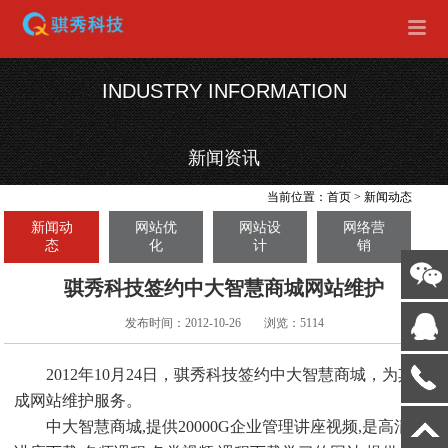
INDUSTRY INFORMATION
新闻资讯
当前位置：
首页
>
新闻动态
新闻动
网站优
网站设
网络营
态
化
计
销
骐秀科技签约中大智慧商城网站维护
发布时间：2012-10-26
浏览：5114
2012年10月24日，
骐秀科技签约中大智慧商城，为其完
成网站维护服务。
中大智慧商城,提供20000G企业管理讲座视频,是高清名师