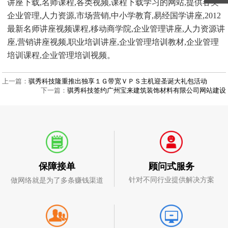
讲座下载,名师课程,各类视频,课程下载学习的网站,提供各类
企业管理,人力资源,市场营销,中小学教育,易经国学讲座,2
012
最新名师讲座视频课程,移动商学院,企业管理讲座,人力资源讲
座,营销讲座视频,职业培训讲座,企业管理培训教材,企业管理
培训课程,企业管理培训视频
。
上一篇：
骐秀科技隆重推出独享１Ｇ带宽ＶＰＳ主机迎圣诞大礼包活动
下一篇：
骐秀科技签约广州宝来建筑装饰材料有限公司网站建设
顾问式服务
保障接单
针对不同行业提供解决方案
做网络就是为了多条赚钱渠道