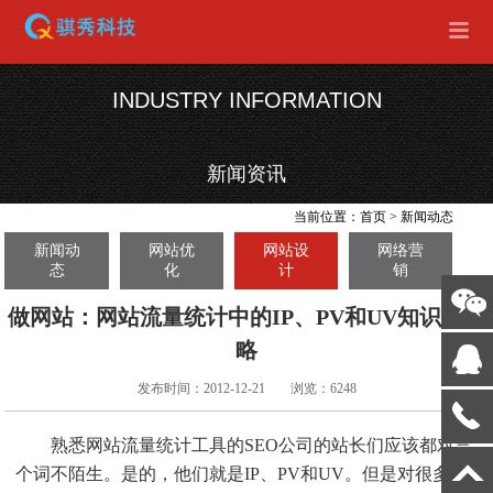
INDUSTRY INFORMATION
新闻资讯
当前位置：
首页
>
新闻动态
新闻动
网站优
网站设
网络营
态
化
计
销
做网站：网站流量统计中的IP、PV和UV知识全攻
略
发布时间：2012-12-21
浏览：6248
熟悉网站流量统计工具的SEO公司的站长们应该都对三
个词不陌生。是的，他们就是IP、PV和UV。但是对很多初涉