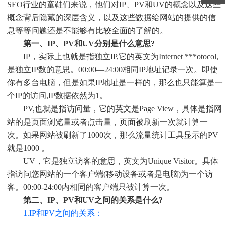
SEO行业的童鞋们来说，他们对IP、PV和UV的概念以及这些
概念背后隐藏的深层含义，以及这些数据给网站的提供的信
息等等问题还是不能够有比较全面的了解的。
第一、IP、PV和UV分别是什么意思?
IP，实际上也就是指独立IP,它的英文为Internet ***otocol,
是独立IP数的意思。00:00—24:00相同IP地址记录一次。即使
你有多台电脑，但是如果IP地址是一样的，那么也只能算是一
个IP的访问,IP数据依然为1。
PV,也就是指访问量，它的英文是Page View，具体是指网
站的是页面浏览量或者点击量，页面被刷新一次就计算一
次。如果网站被刷新了1000次，那么流量统计工具显示的PV
就是1000 。
UV，它是独立访客的意思，英文为Unique Visitor。具体
指访问您网站的一个客户端(移动设备或者是电脑)为一个访
客。00:00-24:00内相同的客户端只被计算一次。
第二、IP、PV和UV之间的关系是什么?
1.IP和PV之间的关系：