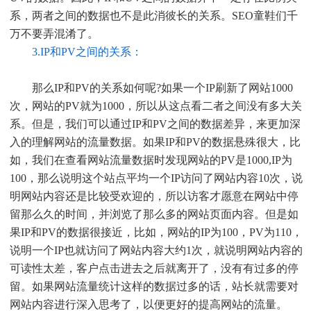
系，两者之间的数据也不是此消彼长的关系。SEO童鞋们千
万不要弄混淆了。
3.IP和PV之间的关系：
那么IP和PV的关系如何呢?如果一个IP刷新了网站1000
次，网站的PV就为1000，所以从这点看二者之间没有多大关
系。但是，我们可以通过IP和PV之间的数据差异，来更加深
入的理解网站的流量数据。如果IP和PV的数据悬殊很大，比
如，我们在查看网站流量数据时发现网站的PV是1000,IP为
100，那么说明这个站点平均一个IP访问了网站内容10次，说
明网站内容还是比较受欢迎的，所以访客才愿意在网站中停
留那么久的时间，并浏览了那么多的网站页面内容。但是如
果IP和PV的数据很接近，比如，网站的IP为100，PV为110，
说明一个IP也就访问了网站内容大约1次，就说明网站内容的
可读性太差，客户点击进去之后就离开了，没有有过多的停
留。如果网站流量统计这样的数据过多的话，站长就需要对
网站内容进行深入思考了，以便更好的提高网站的流量。