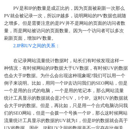
PV是和IP的数量是成正比的，因为页面被刷新一次那么
PV就会被记录一次，所以IP越多，说明网站的PV数据也就随
之增多。但是需要注意的是PV并不是网站的页面的访问者数
量，而是网站被访问的页面数量。因为一个访问者可以多次
刷新页面，增加PV数量。
2.IP和UV之间的关系：
在记录网站流量统计数据时，站长们有时候发现这样一
种情况：有时候网站的IP数据大于UV数据，有时候UV的数据
也会大于IP数据。为什么会出现这种现象呢?我们可以用一个
例子来说明。比如，用同一个IP去访问我们的SEO网站，但是
一个是用的台式的电脑，一个是用的笔记本，那么网站流量
统计工具显示的数据就会是2个UV，1个IP。这时UV的数据就
会大于IP的数据。但是，再比如，只是用一个台式电脑访问我
们的SEO网站，但是一会拨一个号换一个IP，那么这时候网站
流量统计工具显示的数据的UV就为1，但是IP的数据就会高于
UV的数据。因此，IP和UV之间的数据并不一定存在比例关