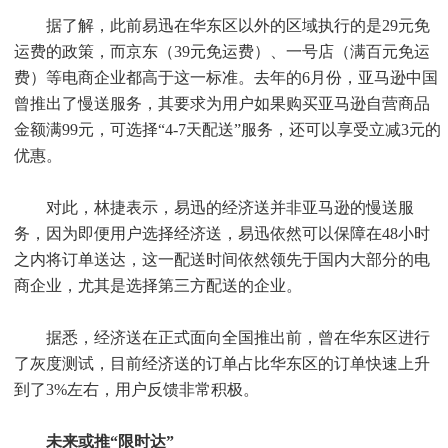
据了解，此前易迅在华东区以外的区域执行的是29元免
运费的政策，而京东（39元免运费）、一号店（满百元免运
费）等电商企业都高于这一标准。去年的6月份，亚马逊中国
曾推出了慢送服务，其要求为用户如果购买亚马逊自营商品
金额满99元，可选择“4-7天配送”服务，还可以享受立减3元的
优惠。
对此，林捷表示，易迅的经济送并非亚马逊的慢送服
务，因为即便用户选择经济送，易迅依然可以保障在48小时
之内将订单送达，这一配送时间依然领先于国内大部分的电
商企业，尤其是选择第三方配送的企业。
据悉，经济送在正式面向全国推出前，曾在华东区进行
了灰度测试，目前经济送的订单占比华东区的订单快速上升
到了3%左右，用户反馈非常积极。
未来或推“限时达”