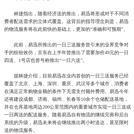
林捷指出，随着经济送的推出，易迅将形成对于不同消
费者配送需求的立体式覆盖。这背后的指导理念则是，易迅
的物流服务将在此前快的基础上，更加的“准确和可预期”。
此前，易迅所推出的一日三送服务曾引来的业界竞争对
手的纷纷效仿，京东在上半年曾推出了需要加价49元的一日
四送、1号店也曾号称推出“一日六送”。
据林捷介绍，目前易迅在业内首创的一日三送服务已经
覆盖了北京、上海、深圳、重庆、武汉等多个城市，消费者
在满足正常购物金额的条件下无需支付额外费用。易迅今年
还将建设成都、济南、福州、长春等10余个仓储配送基地，
并在仓库基地周边200公里范围内的重要城市实现一日三送或
一日两送的配送服务。随着易迅自有物流的继续完善和后台
系统的升级，易迅未来将会继续推出两小时送达，甚至限时
送的物流服务。