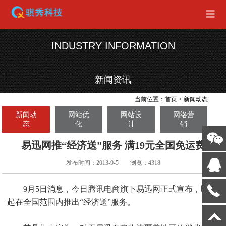
INDUSTRY INFORMATION
新闻资讯
当前位置：
首页
>
新闻动态
新闻动
网站优
网站设
网络营
态
化
计
销
易迅网推“经济送”服务 满19元全国免运费
发布时间：2013-9-5
浏览：4318
9月5日消息，今日腾讯电商旗下易迅网正式宣布，即日
起在全国范围内推出“经济送”服务。