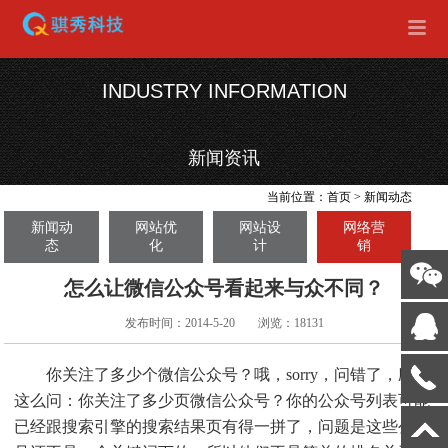
INDUSTRY INFORMATION
新闻资讯
当前位置：
首页
>
新闻动态
新闻动
网站优
网站设
网络营
态
化
计
销
怎么让微信公众号看起来与众不同？
发布时间：2014-5-20
浏览：18131
你关注了多少个微信公众号？哦，sorry，问错了，应该
这么问：你关注了多少页微信公众号？你的公众号列表可能
已经跟搜索引擎的搜索结果页有得一拼了，问题是这些公众