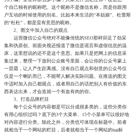
个自己独有的昵称吧。这个昵称不是微信名称，而是你跟用
户互动的时候使用的别名。比如本来生活的“本姑娘”、杜蕾斯
的“杜杜”，都是蛮有意思的昵称。
2、图文中加入自己的观点
运营微信公众号绝对不能像传统的SEO那样卯足了劲采
集和伪原创。前面央视还报道了微信是谣言和虚假信息的温
床，这里想说的还不是这个意思。如果只是把网上的信息采
集过来，整理一下放到公众账号里面，会让你的公众号蒙上
一层霜，让人产生距离感。没有自己观点和创意的公众号仅
仅是一个喇叭而已，不能帮人解决实际问题。在推送的图文
中适时加入自己都观点，或者用自己的话把别人有价值的东
西表达出来，才会造就一个有血有肉的你。
3、打造品牌栏目
每个公众号的内容都是可以分成很多类的，这些分类你
有用心组织过吗？底下的3个大菜单、15个小菜单可以很好地
对内容进行分类。除此之外，分类也可体现在标题中。前者
就相当于一个网站的栏目，后者就相当于一个网站的tag标