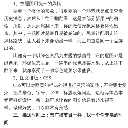
1、主题图用统一的风格
要看一个微信的形象，很重要的一个环节就是点击查看
历史消息，然后从上往下翻翻看。这是大部分新用户的宿
命。所以，从头到尾翻下来，你的微信形象风格要体现出
来。其中，主题图片是最容易被感知的。尽量让配图走统一
风格路线，让人看下来像动漫一样，而且知道是同一个品牌
出的。
比如有一个以绿色食品为主题的微信号，它的配图都是
绿色系，环保生态主题，一连串的绿色蔬菜水果，从上往下
翻下来，就像享受了一顿绿色蔬菜水果盛宴。
2、图文排版：CSS
CSS可以对网页的样式外观进行灵活的调整，不需要太复
杂，把背景色、字号、字体、标题段落间距、边框等等基本
元素好好设计一番，就可以让你的图文信息看起来很不一
样。做得好的，可以非常有美感。
三、推送时间上：想广播节目一样，找一个你专属的时
间