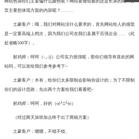
网站色调你们主要偏什么颜色呢？网站要做短板的还是长屏的呢？首
页主要想体现方面的内容呢？………
土豪客户：哦，我们对网站没什么要求的，首先网站给人的感觉
是一定要高端上档次，因为我们公司在我们县属于百强企业……（此
处省略500字）。
射鸡师：呵呵（-_-|||）公司实力很强呢，那你们领导有喜欢的网
站吗，可以发给我们参考参考下~
土豪客户：木有，给你们太多限制会影响你设计的；为了不限制
你们的设计思路，先出两个方案给我们看看吧~
射鸡师：呵呵，好的（o(╯□╰)o）
（经过两天加班加点终于出了两稿方案）
土豪客户：嗯嗯，不错不错。