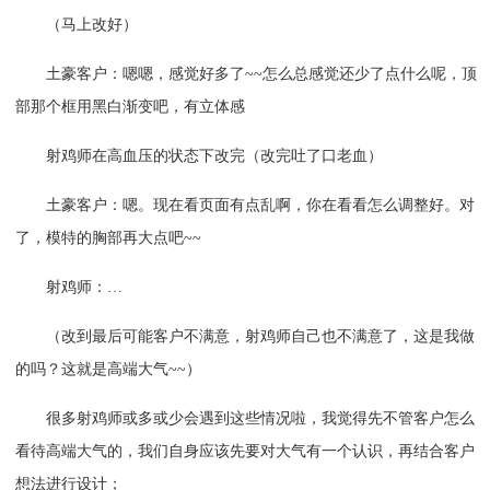
（马上改好）
土豪客户：嗯嗯，感觉好多了~~怎么总感觉还少了点什么呢，顶
部那个框用黑白渐变吧，有立体感
射鸡师在高血压的状态下改完（改完吐了口老血）
土豪客户：嗯。现在看页面有点乱啊，你在看看怎么调整好。对
了，模特的胸部再大点吧~~
射鸡师：…
（改到最后可能客户不满意，射鸡师自己也不满意了，这是我做
的吗？这就是高端大气~~）
很多射鸡师或多或少会遇到这些情况啦，我觉得先不管客户怎么
看待高端大气的，我们自身应该先要对大气有一个认识，再结合客户
想法进行设计；