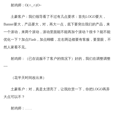
射鸡师：O(∩_∩)O~
土豪客户：我们领导看了不过有几点要求：首先LOGO要大，
Banner要大，产品要大，对，再大一点，底下要突出我们的产品，来
一个滚动，来两个滚动，滚动里面能不能再加个滚动？很卡？能不能
优化一下？加点Flash，加点蝴蝶，左右两边都要有客服，要显眼，不
然人家看不见。
射鸡师：（已在说服不了客户的情况下）好的，我们在调整调整
~~
（花半天时间改出来）
土豪客户：对，真是太漂亮了，让我欣赏一下，你把LOGO再弄
大点可以不？
射鸡师：……