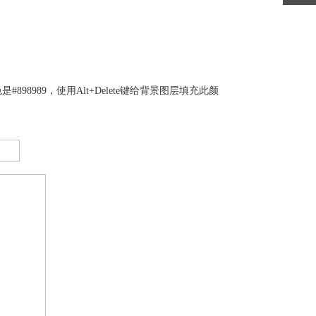
989，使用Alt+Delete键给背景图层填充此颜