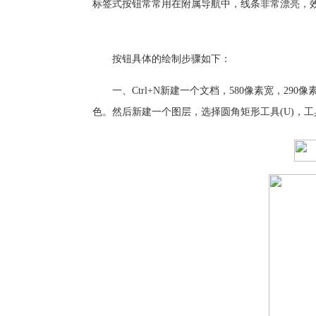
标签式按钮常常用在附属导航中，线条非常漂亮，
按钮具体的绘制步骤如下：
一、Ctrl+N新建一个文档，580像素宽，290像
色。然后新建一个图层，选择圆角矩形工具(U)，