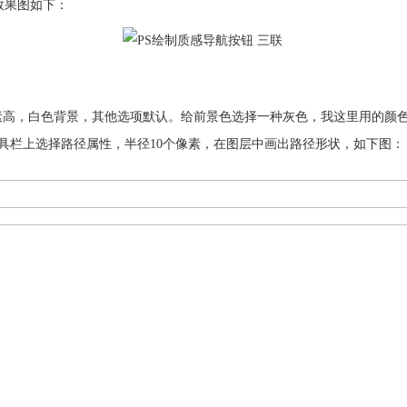
效果图如下：
素高，白色背景，其他选项默认。给前景色选择一种灰色，我这里用的颜色是#898
工具栏上选择路径属性，半径10个像素，在图层中画出路径形状，如下图：