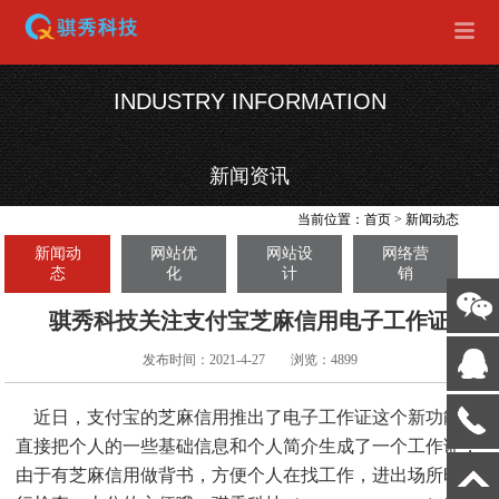
INDUSTRY INFORMATION
新闻资讯
当前位置：
首页
>
新闻动态
新闻动
网站优
网站设
网络营
态
化
计
销
骐秀科技关注支付宝芝麻信用电子工作证
发布时间：2021-4-27
浏览：4899
近日，支付宝的芝麻信用推出了电子工作证这个新功能，
直接把个人的一些基础信息和个人简介生成了一个工作证，
由于有芝麻信用做背书，方便个人在找工作，进出场所时进