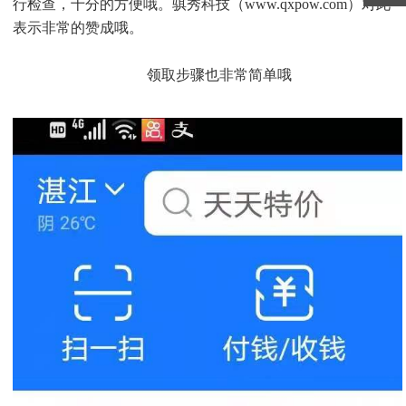
行检查，十分的方便哦。骐秀科技（www.qxpow.com）对此
表示非常的赞成哦。
领取步骤也非常简单哦