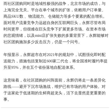
而社区团购同时是地域性极强的战争，北京市场的成功，与
上海完全无关。平台在单个城市的扩张，依赖用户订单量、
商品SKU数 、物流能力、仓储能力等多个要素的配合增长。
面对用户流量竞争力远超自身的互联网巨头，永辉尽管布局
时间更早，但很难在巨头竞争下扩展更多市场。在资本市场
的悲观情绪，以及mini店扩张失败的多重背景下，永辉能够对
社区团购施加多少反击压力，仍是一个问号。
年报显示，永辉超市在对2021年的规划中，试图强化即时配
送能力，措施包括复制近600家二代仓，将全国准时履约率提
升至95%，并在五个省份落地自配送体系。
这意味着，在社区团购的叫阵面前，永辉仍将走一条差异化
路线——避开下沉市场激战，维护已有市场的用户体验。对
于这家处于低迷期的生鲜商超龙头，活下去显然是更重要的
事。