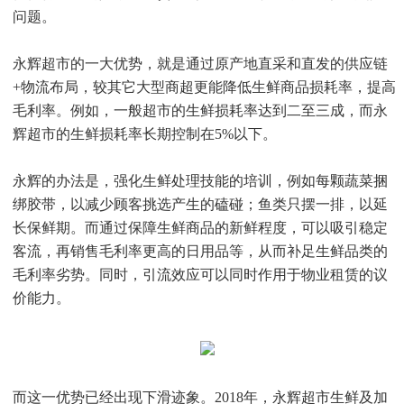
问题。
永辉超市的一大优势，就是通过原产地直采和直发的供应链
+物流布局，较其它大型商超更能降低生鲜商品损耗率，提高
毛利率。例如，一般超市的生鲜损耗率达到二至三成，而永
辉超市的生鲜损耗率长期控制在5%以下。
永辉的办法是，强化生鲜处理技能的培训，例如每颗蔬菜捆
绑胶带，以减少顾客挑选产生的磕碰；鱼类只摆一排，以延
长保鲜期。而通过保障生鲜商品的新鲜程度，可以吸引稳定
客流，再销售毛利率更高的日用品等，从而补足生鲜品类的
毛利率劣势。同时，引流效应可以同时作用于物业租赁的议
价能力。
而这一优势已经出现下滑迹象。2018年，永辉超市生鲜及加