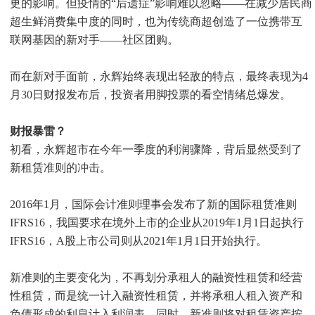
更的影响。但疫情的“后遗症”影响难以忽略——在减少居民商
超生鲜消费集中度的同时，也为传统商超创造了一位携带互
联网基因的新对手——社区团购。
而在新对手面前，永辉始终表现出轻敌的特点，最终表现为4
月30日财报发布后，投资者用脚投票的看空情绪总爆发。
财报暴雷？
初看，永辉超市在今年一季度的利润骤降，背后显然受到了
新租赁准则的冲击。
2016年1月，国际会计准则理事会发布了新的国际租赁准则
IFRS16，我国要求在境外上市的企业从2019年1月1日起执行
IFRS16，A股上市公司则从2021年1月1日开始执行。
新准则的主要变化为，不再划分承租人的融资性租赁和经营
性租赁，而是统一计入融资性租赁，并将承租人租入资产和
负债形成的利息计入利润表。同时，新准则将对租赁资产按