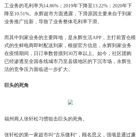
工业务的毛利率为14.86%；2019年下降至13.22%；2020年下
降至10.51%。永辉超市方面透露，下滑原因主要来自于到家
业务推广拉新，导致了业务整体毛利率下滑。
而其中到家业务的主要阵地，是永辉生活APP，主打前置仓模
式的生鲜电商即时配送到家，根据官方信息，永辉到家业务
在疫情期间，日订单数曾摸到30万单以上。如今，社区团购
已经渗透至全国各线城市乃至县级地区的下沉市场，永辉生
活的竞争压力面临进一步扩大。
巨头的死角
福州商人张轩松习惯狙击巨头的死角。
张轩松的第一家超市叫“古乐微利”，顾名思义，强项是通过廉