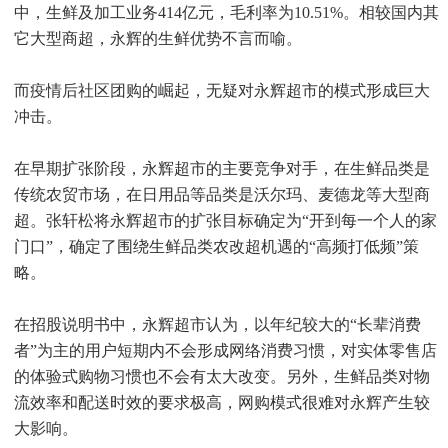
中，生鲜及加工业务414亿元，毛利率为10.51%。相较国内其
它大型商超，永辉的生鲜优势不言而喻。
而疫情后社区团购的崛起，无疑对永辉超市的模式形成巨大
冲击。
在早期扩张阶段，永辉超市的主要竞争对手，在生鲜品类是
传统农贸市场，在日用品等品类是沃尔玛、麦德龙等大型商
超。张轩松将永辉超市的扩张目标确定为“开到每一个人的家
门口”，确定了围绕生鲜品类农改超机遇的“高频打低频”策
略。
在招股说明书中，永辉超市认为，以年纪较大的“长辈消费
者”为主的用户短期内不会形成网络消费习惯，对实体零售店
的体验式购物习惯也不会有太大改变。另外，生鲜品类对物
流效率和配送时效的要求极高，网购模式很难对永辉产生较
大影响。