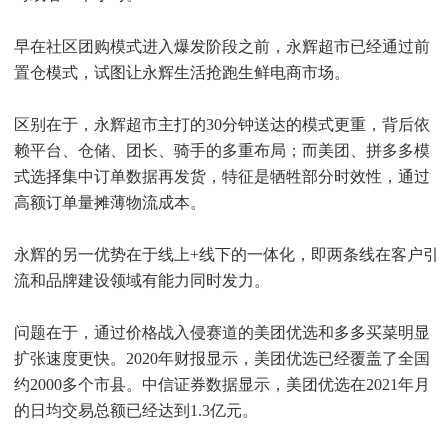
早在社区团购模式进入爆发阶段之前，永辉超市已经通过前
置仓模式，试图让永辉生活抢跑生鲜电商市场。
区别在于，永辉超市主打的30分钟送达的模式更重，背后依
赖平台、仓储、团长、骑手的多重布局；而美团、拼多多模
式选择集中订单数据再发货，特征是牺牲部分时效性，通过
高额订单量摊薄物流成本。
永辉的另一优势在于线上+线下的一体化，即两条线在客户引
流和品牌建设领域有能力同时发力。
问题在于，通过价格战入侵赛道的美团优选和多多买菜明显
扩张速度更快。2020年财报显示，美团优选已经覆盖了全国
约2000多个市县。中信证券数据显示，美团优选在2021年月
的日均交易总额已经达到1.3亿元。