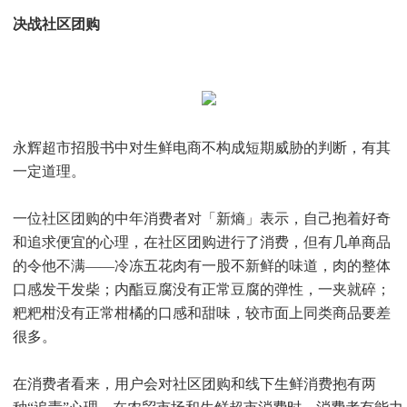
决战社区团购
永辉超市招股书中对生鲜电商不构成短期威胁的判断，有其
一定道理。
一位社区团购的中年消费者对「新熵」表示，自己抱着好奇
和追求便宜的心理，在社区团购进行了消费，但有几单商品
的令他不满——冷冻五花肉有一股不新鲜的味道，肉的整体
口感发干发柴；内酯豆腐没有正常豆腐的弹性，一夹就碎；
粑粑柑没有正常柑橘的口感和甜味，较市面上同类商品要差
很多。
在消费者看来，用户会对社区团购和线下生鲜消费抱有两