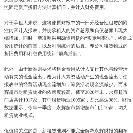
照固定资产折旧方法计算折旧，并计入财务费用。
对于承租人来说，这将使原财报中的一部分经营性租赁的附
注内容计入报表，并使承租人的资产总额和负债总额出现大
幅增加。同时，新准则采用融资租赁的“实际利率法”，将造成
费用统计的前置，以及利润统计的后置。即公司租赁物业的
折旧费用和利息费用统计“前高后低”。
此外，由于新准则要求将租金费用从计入支付其他与经营活
动有关的现金流出，改为计入筹资活动产生的现金流出，使
报表中的经营活动现金流增加，筹资活动现金流减少。而永
辉超市对租赁物业的依赖度较高。截至2020年末，永辉超市
门店共计1017家，其中租赁物业1005家，占比高达98%。财报
数据显示，今年一季度，永辉超市新增超市门店10家，均为
租赁物业模式。
但值得关注的是，新租赁准则不能完全解释永辉财报的翻车