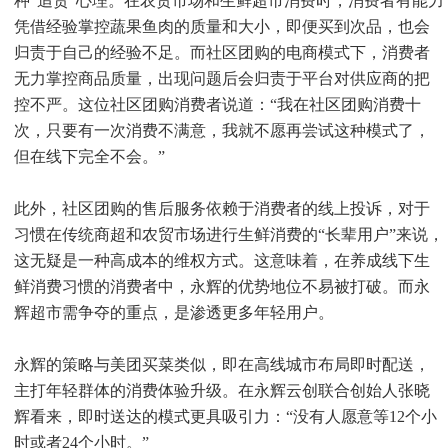
种“追责”心理。在农贸市场和生鲜超市消费时，消费者有能力
凭借经验掌控蔬果鱼肉的质量和大小，即便买到次品，也会
归责于自己的经验不足。而社区团购的电商模式下，消费者
无力掌控商品质量，出现问题后会归责于平台对供应商的把
控不严。这位社区团购消费者说道：“我在社区团购消费十
次，只要有一次消费不满意，我就不愿再尝试这种模式了，
但在线下完全不会。”
此外，社区团购的售后服务依赖于消费者的线上投诉，对于
习惯在传统商超和农贸市场进行生鲜消费的“长辈用户”来说，
这无疑是一种高成本的维权方式。这意味着，在养成线下生
鲜消费习惯的消费者中，永辉的优势地位不易被打破。而永
辉超市需争夺的重点，是渗透更多年轻用户。
永辉的策略与美团买菜类似，即在高线城市布局即时配送，
主打年轻群体的消费体验升级。在永辉云创联合创始人张晓
辉看来，即时送达的模式更具吸引力：“没有人愿意等12个小
时或者24个小时。”