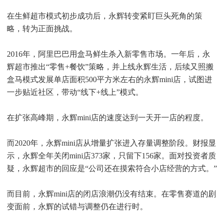
在生鲜超市模式初步成功后，永辉转变紧盯巨头死角的策
略，转为正面挑战。
2016年，阿里巴巴用盒马鲜生杀入新零售市场。一年后，永
辉超市推出“零售+餐饮”策略，并上线永辉生活，后续又照搬
盒马模式发展单店面积500平方米左右的永辉mini店，试图进
一步贴近社区，带动“线下+线上”模式。
在扩张高峰期，永辉mini店的速度达到一天开一店的程度。
而2020年，永辉mini店从增量扩张进入存量调整阶段。财报显
示，永辉全年关闭mini店373家，只留下156家。面对投资者质
疑，永辉超市的回应是“公司还在摸索符合小店经营的方式。”
而目前，永辉mini店的闭店浪潮仍没有结束。在零售赛道的剧
变面前，永辉的试错与调整仍在进行时。