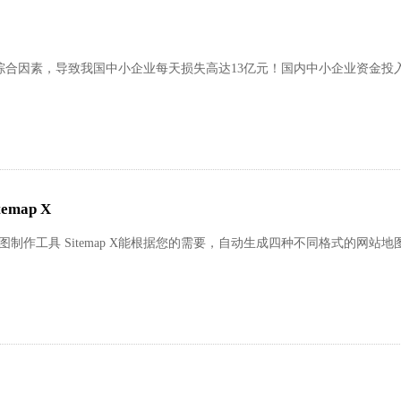
综合因素，导致我国中小企业每天损失高达13亿元！国内中小企业资金投
map X
图制作工具 Sitemap X能根据您的需要，自动生成四种不同格式的网站地图