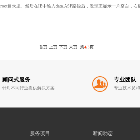
wwroot目录里。然后在IE中输入data.ASP路径后，发现IE显示一片空
首页
上页
下页
末页
第
4
/
5
页
顾问式服务
专业团队
针对不同行业提供解决方案
专业技术员
服务项目
新闻动态