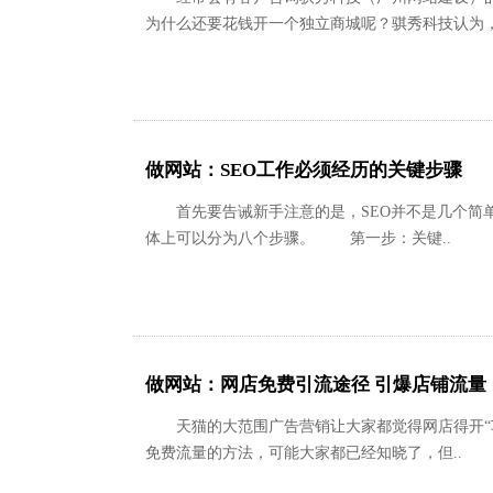
为什么还要花钱开一个独立商城呢？骐秀科技认为，
做网站：SEO工作必须经历的关键步骤
首先要告诫新手注意的是，SEO并不是几个简单
体上可以分为八个步骤。 第一步：关键..
做网站：网店免费引流途径 引爆店铺流量
天猫的大范围广告营销让大家都觉得网店得开“车
免费流量的方法，可能大家都已经知晓了，但..