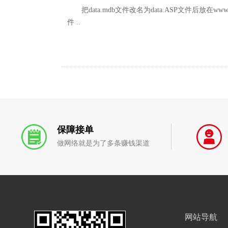
把data.mdb文件改名为data.ASP文件后放在w
件 ..
保障接单
做网络就是为了多条赚钱渠道
网站导航