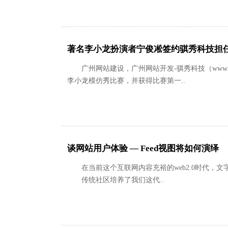
著名李小龙扮演者宁俊凇签约骐秀科技担
广州网站建设，广州网站开发-骐秀科技（www.
李小龙模仿秀比赛，并获得比赛第一..
谈网站用户体验 — Feed视图将如何演绎
在当前这个互联网内容充裕的web2.0时代，
传统社区培养了我们这代..