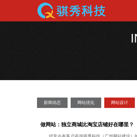
新闻动态
网站优化
网站设计
做网站：独立商城比淘宝店铺好在哪里？
经常会有客户咨询骐秀科技（广州网站建设）的