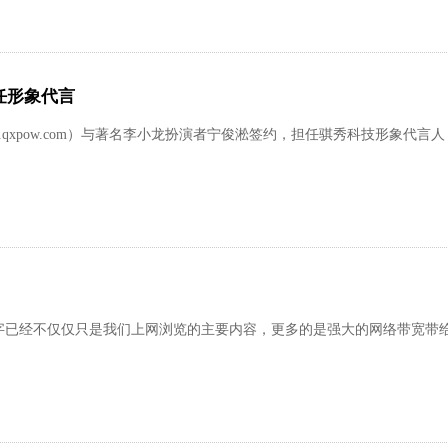
任形象代言
qxpow.com）与著名李小龙扮演者宁俊淞签约，担任骐秀科技形象代
文字已经不仅仅只是我们上网浏览的主要内容，更多的是强大的网络带宽带