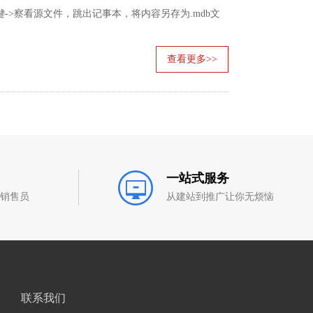
白，右键->察看源文件，跳出记事本，将内容另存为.mdb文
查看更多>>
一站式服务
和销售员
从建站到推广让你无烦恼
联系我们