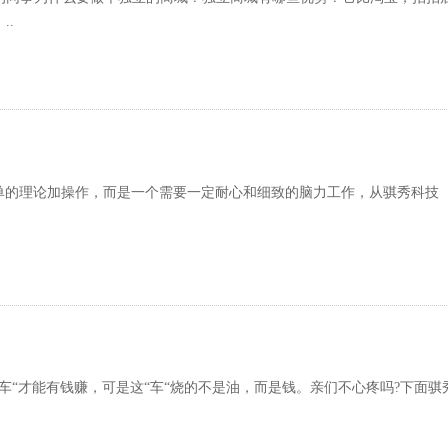
..
的理论加操作，而是一个需要一定耐心和细致的脑力工作，从骐秀科技（
“才能有钱赚，可是这“车“烧的不是油，而是钱。亲们不心疼吗?下面骐