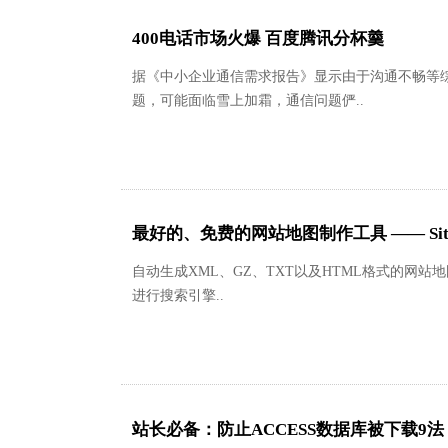
400电话市场火爆 百度腾讯分杯羹
据《中小企业通信需求报告》显示由于沟通不畅等
题，可能面临雪上加霜，通信问题俨..
最好的、免费的网站地图制作工具 —— Site
自动生成XML、GZ、TXT以及HTML格式的网站地
进行搜索引擎..
站长必备：防止ACCESS数据库被下载9法