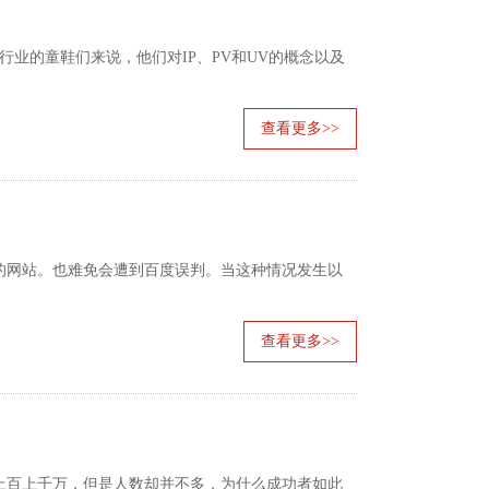
业的童鞋们来说，他们对IP、PV和UV的概念以及
查看更多>>
网站。也难免会遭到百度误判。当这种情况发生以
查看更多>>
百上千万，但是人数却并不多，为什么成功者如此