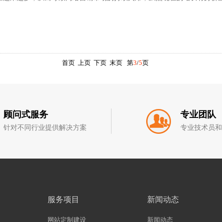
首页
上页
下页
末页
第
3
/
5
页
顾问式服务
专业团队
针对不同行业提供解决方案
专业技术员
服务项目
新闻动态
网站定制建设
新闻动态