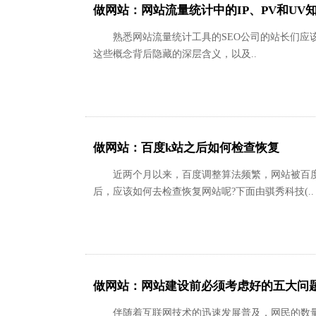
做网站：网站流量统计中的IP、PV和UV
熟悉网站流量统计工具的SEO公司的站长们应该都
这些概念背后隐藏的深层含义，以及..
做网站：百度k站之后如何检查恢复
近两个月以来，百度调整算法频繁，网站被百度
后，应该如何去检查恢复网站呢?下面由骐秀科技(..
做网站：网站建设前必须考虑好的五大问
伴随着互联网技术的迅速发展普及，网民的数量