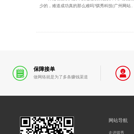
少的，难道成功真的那么难吗?骐秀科技(广州网站..
保障接单
做网络就是为了多条赚钱渠道
网站导航
走进骐秀