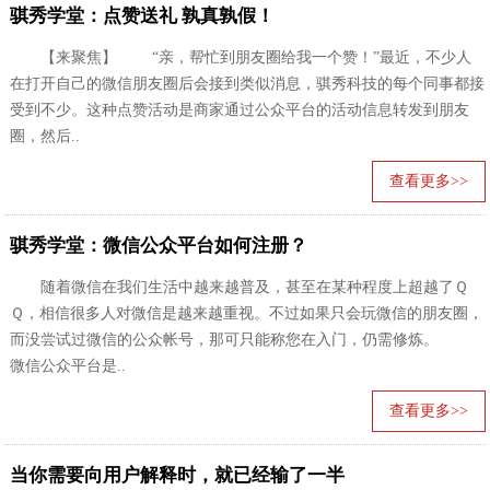
骐秀学堂：点赞送礼 孰真孰假！
【来聚焦】 “亲，帮忙到朋友圈给我一个赞！”最近，不少人
在打开自己的微信朋友圈后会接到类似消息，骐秀科技的每个同事都接
受到不少。这种点赞活动是商家通过公众平台的活动信息转发到朋友
圈，然后..
查看更多>>
骐秀学堂：微信公众平台如何注册？
随着微信在我们生活中越来越普及，甚至在某种程度上超越了Ｑ
Ｑ，相信很多人对微信是越来越重视。不过如果只会玩微信的朋友圈，
而没尝试过微信的公众帐号，那可只能称您在入门，仍需修炼。
微信公众平台是..
查看更多>>
当你需要向用户解释时，就已经输了一半