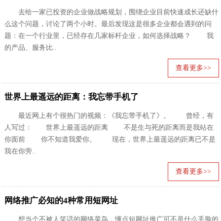
去给一家已投资的企业做战略规划，围绕企业目前快速成长还缺什
么这个问题，讨论了两个小时。最后发现这是很多企业都会遇到的问
题：在一个行业里，已经存在几家标杆企业，如何选择战略？ 我
的产品、服务比..
查看更多>>
世界上最遥远的距离：我忘带手机了
最近网上有个很热门的视频：《我忘带手机了》。 曾经，有
人写过： 世界上最遥远的距离 不是生与死的距离而是我站在
你面前 你不知道我爱你。 现在，世界上最遥远的距离已不是
我在你旁..
查看更多>>
网络推广必知的4种常用短网址
想当个不被人笑话的网络菜鸟，懂点短网址推广可不是什么丢脸的