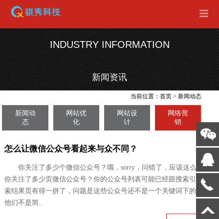
INDUSTRY INFORMATION
新闻资讯
当前位置：
首页
>
新闻动态
新闻动
网站优
网站设
网络营
态
化
计
销
怎么让微信公众号看起来与众不同？
你关注了多少个微信公众号？哦，sorry，问错了，应该这么问：
你关注了多少页微信公众号？你的公众号列表可能已经跟搜索引擎的搜
索结果页有得一拼了，问题是这些公众号还不是一个关键词下的，所以
他们不是简..